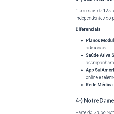
Com mais de 125 a
independentes do p
Diferenciais
:
Planos Modul
adicionais.
Saúde Ativa 
acompanhamen
App SulAmér
online e telem
Rede Médica 
4-) NotreDame
Parte do Grupo Not