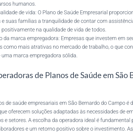
cursos humanos.
alidade de vida: O Plano de Saúde Empresarial proporcio
 e suas famílias a tranquilidade de contar com assistênc
 positivamente na qualidade de vida de todos.
to da marca empregadora: Empresas que investem em se
s como mais atrativas no mercado de trabalho, o que cont
e uma marca empregadora sólida.
peradoras de Planos de Saúde em São 
os de saúde empresariais em São Bernardo do Campo é di
 que oferecem soluções adaptadas às necessidades de e
s e setores. A escolha da operadora ideal é fundamental p
boradores e um retorno positivo sobre o investimento. As