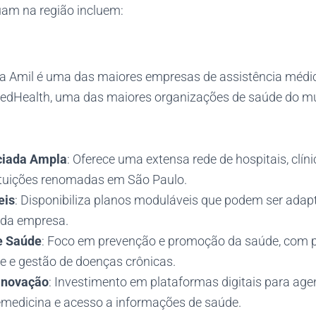
am na região incluem:
 Amil é uma das maiores empresas de assistência médica
itedHealth, uma das maiores organizações de saúde do m
ciada Ampla
: Oferece uma extensa rede de hospitais, clíni
tituições renomadas em São Paulo.
eis
: Disponibiliza planos moduláveis que podem ser ada
 da empresa.
e Saúde
: Foco em prevenção e promoção da saúde, com
re e gestão de doenças crônicas.
 Inovação
: Investimento em plataformas digitais para a
lemedicina e acesso a informações de saúde.