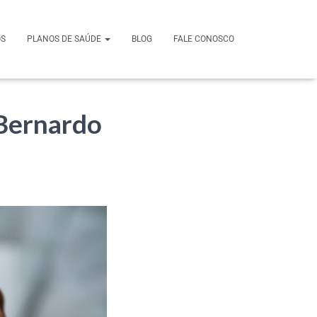
OS
PLANOS DE SAÚDE
BLOG
FALE CONOSCO
 Bernardo