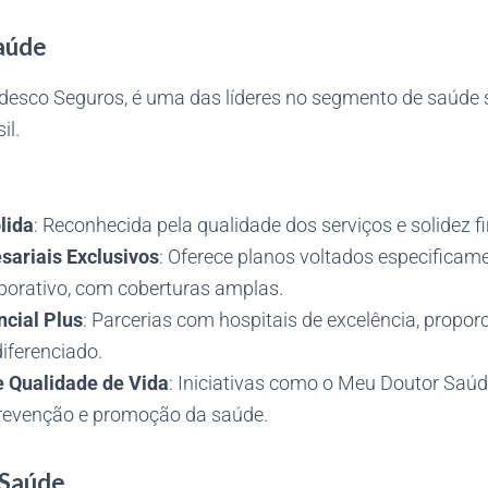
aúde
desco Seguros, é uma das líderes no segmento de saúde
il.
lida
: Reconhecida pela qualidade dos serviços e solidez f
sariais Exclusivos
: Oferece planos voltados especificam
orativo, com coberturas amplas.
cial Plus
: Parcerias com hospitais de excelência, propo
iferenciado.
 Qualidade de Vida
: Iniciativas como o Meu Doutor Saúd
revenção e promoção da saúde.
 Saúde