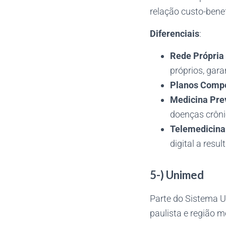
relação custo-benef
Diferenciais
:
Rede Própria
próprios, gar
Planos Compe
Medicina Pre
doenças crôni
Telemedicina 
digital a resu
5-) Unimed
Parte do Sistema U
paulista e região m