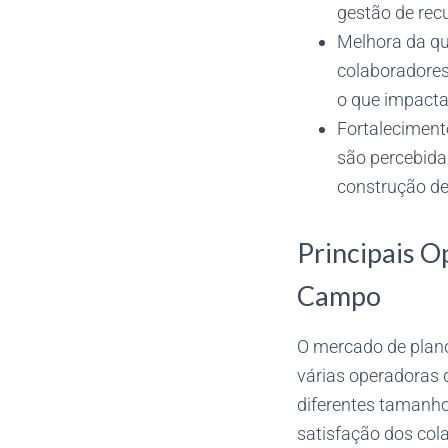
gestão de re
Melhora da qu
colaboradores
o que impacta
Fortalecimen
são percebida
construção d
Principais O
Campo
O mercado de plan
várias operadoras
diferentes tamanho
satisfação dos cola