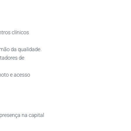
ntros clínicos
 mão da qualidade.
rtadores de
moto e acesso
presença na capital