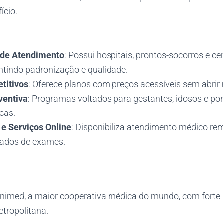
ício.
 de Atendimento
: Possui hospitais, prontos-socorros e ce
antindo padronização e qualidade.
titivos
: Oferece planos com preços acessíveis sem abrir
ventiva
: Programas voltados para gestantes, idosos e po
cas.
e Serviços Online
: Disponibiliza atendimento médico re
ltados de exames.
nimed, a maior cooperativa médica do mundo, com forte 
etropolitana.