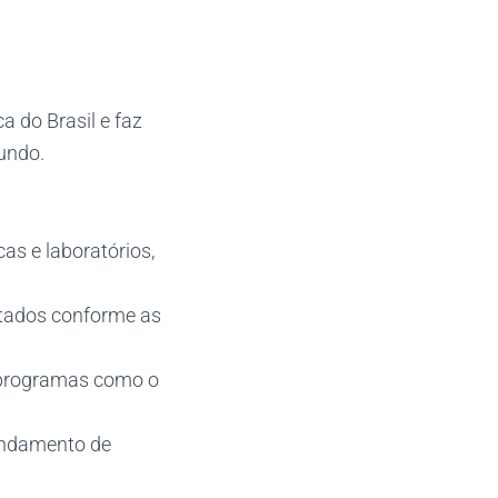
 do Brasil e faz
undo.
cas e laboratórios,
ptados conforme as
 programas como o
gendamento de