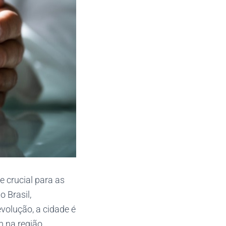
crucial para as
 Brasil,
volução, a cidade é
m na região