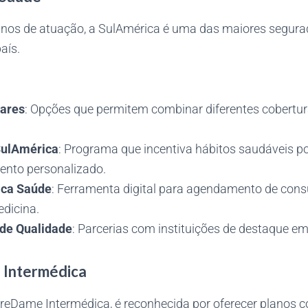
nos de atuação, a SulAmérica é uma das maiores segura
aís.
ares
: Opções que permitem combinar diferentes cobertur
SulAmérica
: Programa que incentiva hábitos saudáveis p
to personalizado.
ica Saúde
: Ferramenta digital para agendamento de cons
edicina.
de Qualidade
: Parcerias com instituições de destaque e
 Intermédica
reDame Intermédica, é reconhecida por oferecer planos 