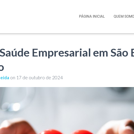
PÁGINA INICIAL
QUEM SOM
 Saúde Empresarial em São
o
meida
on
17 de outubro de 2024