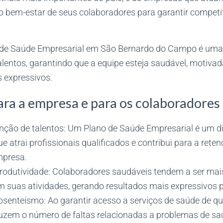
no bem-estar de seus colaboradores para garantir competi
 de Saúde Empresarial em São Bernardo do Campo é uma e
 talentos, garantindo que a equipe esteja saudável, motiv
s expressivos.
ara a empresa e para os colaboradores
enção de talentos: Um Plano de Saúde Empresarial é um di
e atrai profissionais qualificados e contribui para a ret
mpresa.
odutividade: Colaboradores saudáveis tendem a ser mais
 suas atividades, gerando resultados mais expressivos 
senteísmo: Ao garantir acesso a serviços de saúde de qu
zem o número de faltas relacionadas a problemas de sa