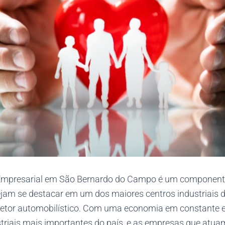
Empresarial em São Bernardo do Campo é um componente 
am se destacar em um dos maiores centros industriais do
etor automobilístico. Com uma economia em constante e
triais mais importantes do país, e as empresas que atua