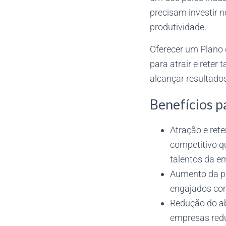
precisam investir 
produtividade.
Oferecer um Plano
para atrair e reter
alcançar resultado
Benefícios p
Atração e ret
competitivo qu
talentos da e
Aumento da pr
engajados com
Redução do ab
empresas redu