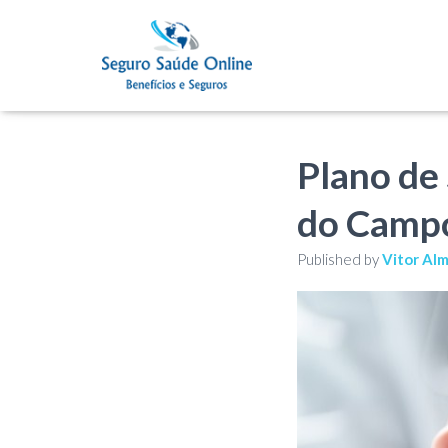
Plano de
do Camp
Published by
Vitor Al