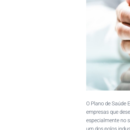
O Plano de Saúde 
empresas que desej
especialmente no s
um dos polos indus