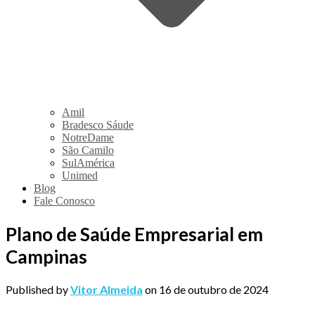
Amil
Bradesco Sáude
NotreDame
São Camilo
SulAmérica
Unimed
Blog
Fale Conosco
Plano de Saúde Empresarial em
Campinas
Published by
Vitor Almeida
on
16 de outubro de 2024