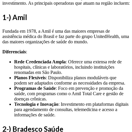
investimento. As principais operadoras que atuam na região incluem:
1
-) Amil
Fundada em 1978, a Amil é uma das maiores empresas de
assistência médica do Brasil e faz parte do grupo UnitedHealth, uma
das maiores organizações de saúde do mundo.
Diferenciais
:
Rede Credenciada Ampla
: Oferece uma extensa rede de
hospitais, clínicas e laboratórios, incluindo instituições
renomadas em São Paulo.
Planos Flexíveis
: Disponibiliza planos moduláveis que
podem ser adaptados conforme as necessidades da empresa.
Programas de Saúde
: Foco em prevenção e promoção da
saúde, com programas como o Amil Total Care e gestão de
doenças crônicas.
Tecnologia e Inovação
: Investimento em plataformas digitais
para agendamento de consultas, telemedicina e acesso a
informações de saúde.
2-) Bradesco Saúde