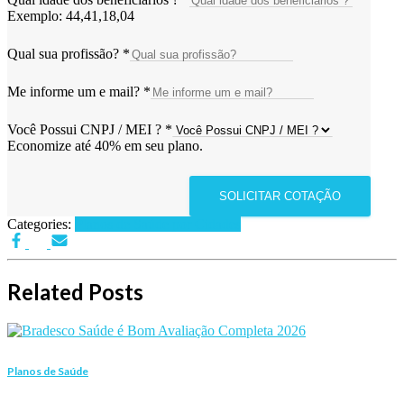
Exemplo: 44,41,18,04
Qual sua profissão?
*
Me informe um e mail?
*
Você Possui CNPJ / MEI ?
*
Economize até 40% em seu plano.
SOLICITAR COTAÇÃO
Categories:
Planos de Saúde por Cidades
Related Posts
Planos de Saúde