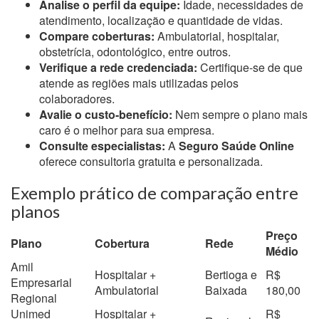
Analise o perfil da equipe:
Idade, necessidades de
atendimento, localização e quantidade de vidas.
Compare coberturas:
Ambulatorial, hospitalar,
obstetrícia, odontológico, entre outros.
Verifique a rede credenciada:
Certifique-se de que
atende as regiões mais utilizadas pelos
colaboradores.
Avalie o custo-benefício:
Nem sempre o plano mais
caro é o melhor para sua empresa.
Consulte especialistas:
A
Seguro Saúde Online
oferece consultoria gratuita e personalizada.
Exemplo prático de comparação entre
planos
Preço
Plano
Cobertura
Rede
Médio
Amil
Hospitalar +
Bertioga e
R$
Empresarial
Ambulatorial
Baixada
180,00
Regional
Unimed
Hospitalar +
R$