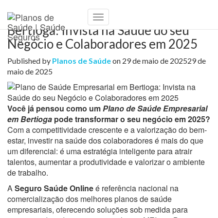
Plano de Saúde Empresarial em
Toggle
Bertioga: Invista na Saúde do seu
Navigation
Negócio e Colaboradores em 2025
Published by
Planos de Saúde
on
29 de maio de 2025
29 de
maio de 2025
Você já pensou como um
Plano de Saúde Empresarial
em Bertioga
pode transformar o seu negócio em 2025?
Com a competitividade crescente e a valorização do bem-
estar, investir na saúde dos colaboradores é mais do que
um diferencial: é uma estratégia inteligente para atrair
talentos, aumentar a produtividade e valorizar o ambiente
de trabalho.
A
Seguro Saúde Online
é referência nacional na
comercialização dos melhores planos de saúde
empresariais, oferecendo soluções sob medida para