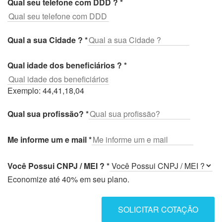
Qual seu telefone com DDD ?
*
Qual a sua Cidade ?
*
Qual idade dos beneficiários ?
*
Exemplo: 44,41,18,04
Qual sua profissão?
*
Me informe um e mail
*
Você Possui CNPJ / MEI ?
*
Economize até 40% em seu plano.
SOLICITAR COTAÇÃO