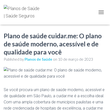
TOGGL
Plano de saúde cuidar.me: O plano
de saúde moderno, acessível e de
qualidade para você
Published by
Planos de Saúde
on
10 de março de 2023
Se você procura um plano de saúde moderno, acessível e
de qualidade em São Paulo, a cuidar.me é a escolha ideal.
Com uma ampla cobertura de municípios paulistas e uma
rede credenciada de hospitais de excelência, a cuidar.me