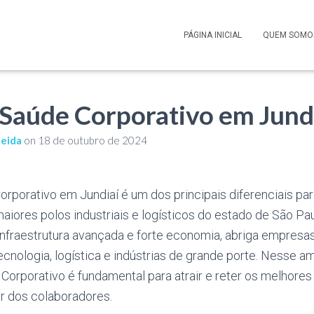
PÁGINA INICIAL
QUEM SOMO
 Saúde Corporativo em Jund
meida
on
18 de outubro de 2024
orporativo em Jundiaí é um dos principais diferenciais p
ores polos industriais e logísticos do estado de São Pau
infraestrutura avançada e forte economia, abriga empresa
tecnologia, logística e indústrias de grande porte. Nesse a
orporativo é fundamental para atrair e reter os melhores 
r dos colaboradores.