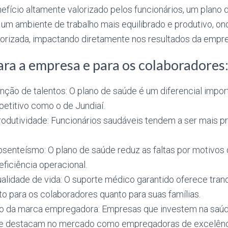
efício altamente valorizado pelos funcionários, um plano 
um ambiente de trabalho mais equilibrado e produtivo, on
iorizada, impactando diretamente nos resultados da empre
ara a empresa e para os colaboradores
enção de talentos: O plano de saúde é um diferencial impo
titivo como o de Jundiaí.
odutividade: Funcionários saudáveis tendem a ser mais pr
senteísmo: O plano de saúde reduz as faltas por motivos 
ficiência operacional.
alidade de vida: O suporte médico garantido oferece tranq
o para os colaboradores quanto para suas famílias.
o da marca empregadora: Empresas que investem na saú
se destacam no mercado como empregadoras de excelênc