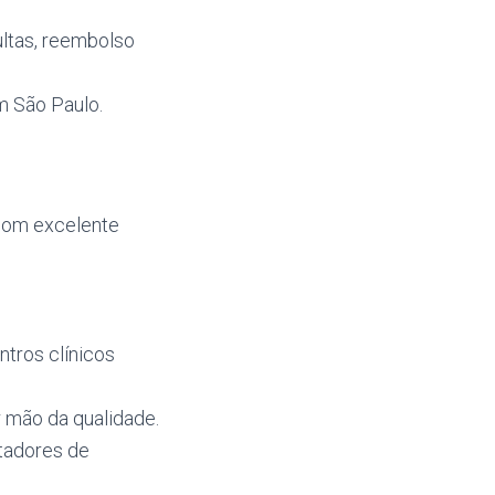
ultas, reembolso
m São Paulo.
com excelente
ntros clínicos
 mão da qualidade.
rtadores de