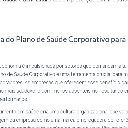
a do Plano de Saúde Corporativo para
 economia é impulsionada por setores que demandam alta e
ano de Saúde Corporativo é uma ferramenta crucial para m
aboradores. As empresas que oferecem esse benefício g
ho mais saudável e com menos absenteísmo, resultando 
performance.
timento em saúde cria uma cultura organizacional que valo
agem da empresa como uma marca empregadora de referê