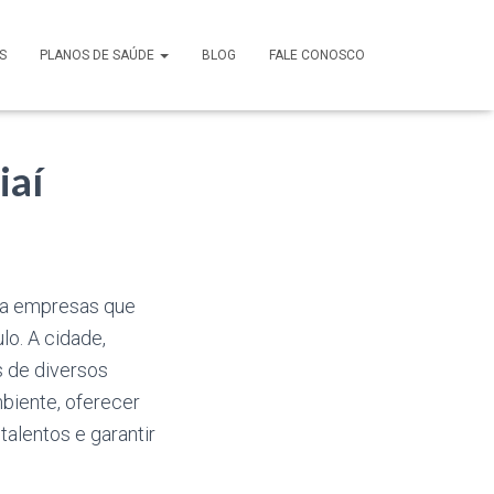
S
PLANOS DE SAÚDE
BLOG
FALE CONOSCO
iaí
ara empresas que
lo. A cidade,
s de diversos
mbiente, oferecer
talentos e garantir