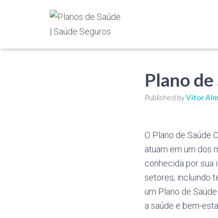
Plano de
Published by
Vitor Al
O Plano de Saúde C
atuam em um dos mai
conhecida por sua 
setores, incluindo 
um Plano de Saúde C
a saúde e bem-esta