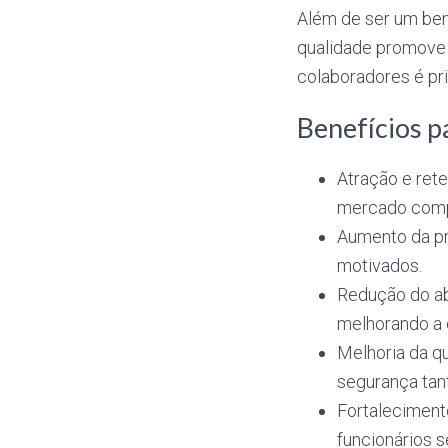
Além de ser um ben
qualidade promove 
colaboradores é pr
Benefícios p
Atração e ret
mercado compe
Aumento da pr
motivados.
Redução do ab
melhorando a e
Melhoria da qu
segurança tant
Fortaleciment
funcionários 