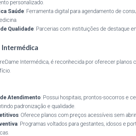
to personalizado.
ica Saúde
: Ferramenta digital para agendamento de cons
edicina.
de Qualidade
: Parcerias com instituições de destaque e
 Intermédica
reDame Intermédica, é reconhecida por oferecer planos 
ício.
 de Atendimento
: Possui hospitais, prontos-socorros e ce
ntindo padronização e qualidade.
titivos
: Oferece planos com preços acessíveis sem abrir
ventiva
: Programas voltados para gestantes, idosos e po
cas.