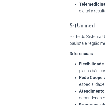
Telemedicina
digital a resu
5-) Unimed
Parte do Sistema U
paulista e região m
Diferenciais
:
Flexibilidade
planos básico
Rede Cooper
especialidade
Atendimento
dependendo do
Programas d