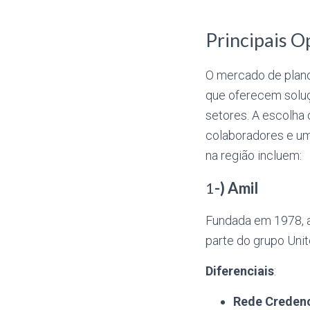
Principais O
O mercado de plano
que oferecem solu
setores. A escolha 
colaboradores e um
na região incluem:
1
-) Amil
Fundada em 1978, a
parte do grupo Uni
Diferenciais
:
Rede Creden