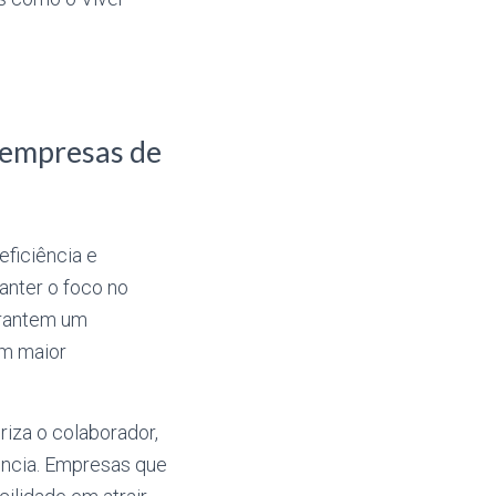
 empresas de
ficiência e
anter o foco no
arantem um
em maior
riza o colaborador,
ncia. Empresas que