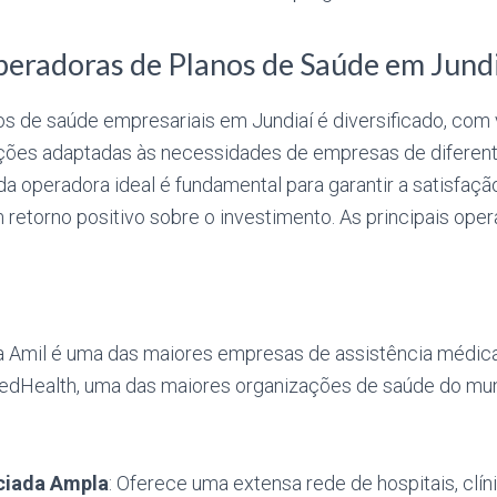
peradoras de Planos de Saúde em Jund
s de saúde empresariais em Jundiaí é diversificado, com 
ções adaptadas às necessidades de empresas de diferen
da operadora ideal é fundamental para garantir a satisfaçã
 retorno positivo sobre o investimento. As principais ope
 Amil é uma das maiores empresas de assistência médica 
tedHealth, uma das maiores organizações de saúde do mu
ciada Ampla
: Oferece uma extensa rede de hospitais, clíni