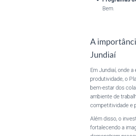
Bem.
A importânci
Jundiaí
Em Jundiaí, onde a
produtividade, o Pl
bem-estar dos col
ambiente de trabal
competitividade e 
Além disso, o inves
fortalecendo a im