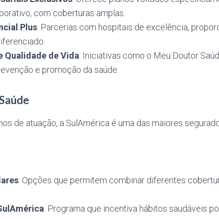
orativo, com coberturas amplas.
cial Plus
: Parcerias com hospitais de excelência, propo
iferenciado.
 Qualidade de Vida
: Iniciativas como o Meu Doutor Saú
revenção e promoção da saúde.
 Saúde
os de atuação, a SulAmérica é uma das maiores segurad
lares
: Opções que permitem combinar diferentes cobertur
SulAmérica
: Programa que incentiva hábitos saudáveis p