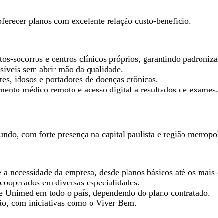
erecer planos com excelente relação custo-benefício.
ntos-socorros e centros clínicos próprios, garantindo padroniz
síveis sem abrir mão da qualidade.
tes, idosos e portadores de doenças crônicas.
imento médico remoto e acesso digital a resultados de exames.
do, com forte presença na capital paulista e região metropol
a necessidade da empresa, desde planos básicos até os mais
cooperados em diversas especialidades.
rede Unimed em todo o país, dependendo do plano contratado.
ão, com iniciativas como o Viver Bem.