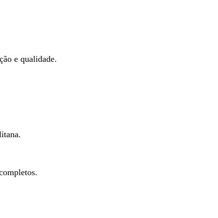
ação e qualidade.
itana.
 completos.