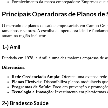
Fortalecimento da marca empregadora: Empresas que se
Principais Operadoras de Planos d
O mercado de planos de saúde empresariais em Campo Grande
tamanhos e setores. A escolha da operadora ideal é fundamen
atuam na região incluem:
1
-) Amil
Fundada em 1978, a Amil é uma das maiores empresas de ass
Diferenciais
:
Rede Credenciada Ampla
: Oferece uma extensa rede 
Planos Flexíveis
: Disponibiliza planos moduláveis qu
Programas de Saúde
: Foco em prevenção e promoção
Tecnologia e Inovação
: Investimento em plataformas 
2-) Bradesco Saúde