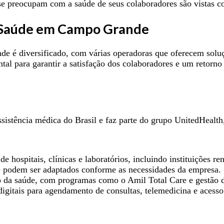
 preocupam com a saúde de seus colaboradores são vistas co
e Saúde em Campo Grande
 é diversificado, com várias operadoras que oferecem soluçõ
tal para garantir a satisfação dos colaboradores e um retorno
istência médica do Brasil e faz parte do grupo UnitedHealt
de hospitais, clínicas e laboratórios, incluindo instituições 
e podem ser adaptados conforme as necessidades da empresa.
 da saúde, com programas como o Amil Total Care e gestão d
digitais para agendamento de consultas, telemedicina e acess