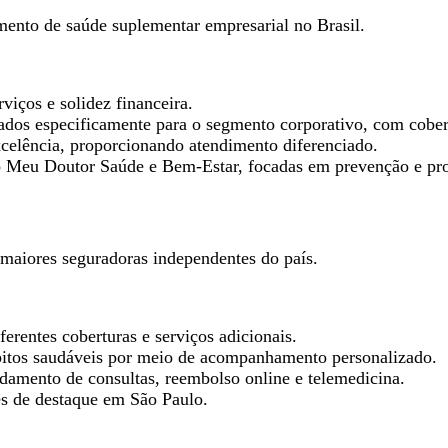
mento de saúde suplementar empresarial no Brasil.
viços e solidez financeira.
tados especificamente para o segmento corporativo, com cober
xcelência, proporcionando atendimento diferenciado.
 o Meu Doutor Saúde e Bem-Estar, focadas em prevenção e pr
maiores seguradoras independentes do país.
rentes coberturas e serviços adicionais.
bitos saudáveis por meio de acompanhamento personalizado.
ndamento de consultas, reembolso online e telemedicina.
ões de destaque em São Paulo.