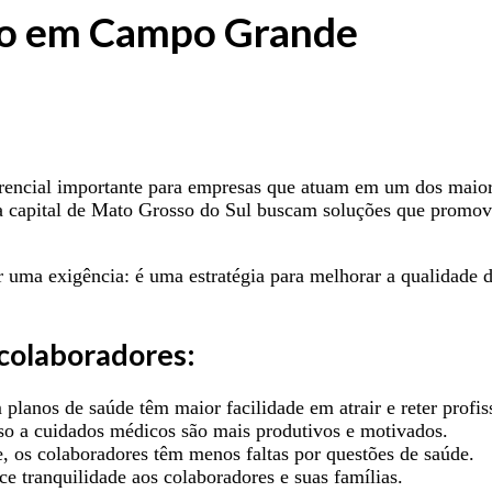
vo em Campo Grande
encial importante para empresas que atuam em um dos maior
 da capital de Mato Grosso do Sul buscam soluções que promo
 uma exigência: é uma estratégia para melhorar a qualidade d
 colaboradores:
planos de saúde têm maior facilidade em atrair e reter profiss
so a cuidados médicos são mais produtivos e motivados.
os colaboradores têm menos faltas por questões de saúde.
e tranquilidade aos colaboradores e suas famílias.