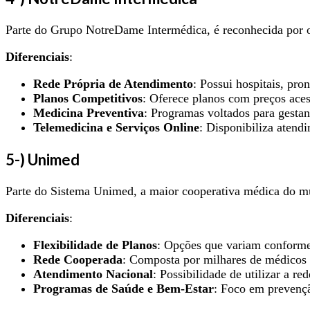
Parte do Grupo NotreDame Intermédica, é reconhecida por of
Diferenciais
:
Rede Própria de Atendimento
: Possui hospitais, pro
Planos Competitivos
: Oferece planos com preços aces
Medicina Preventiva
: Programas voltados para gestan
Telemedicina e Serviços Online
: Disponibiliza atend
5-) Unimed
Parte do Sistema Unimed, a maior cooperativa médica do mun
Diferenciais
:
Flexibilidade de Planos
: Opções que variam conforme 
Rede Cooperada
: Composta por milhares de médicos 
Atendimento Nacional
: Possibilidade de utilizar a 
Programas de Saúde e Bem-Estar
: Foco em prevenç