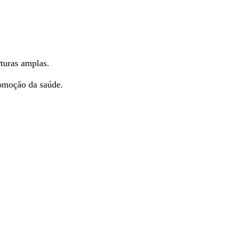
turas amplas.
omoção da saúde.