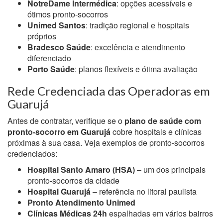
NotreDame Intermédica
: opções acessíveis e
ótimos pronto-socorros
Unimed Santos
: tradição regional e hospitais
próprios
Bradesco Saúde
: excelência e atendimento
diferenciado
Porto Saúde
: planos flexíveis e ótima avaliação
Rede Credenciada das Operadoras em
Guarujá
Antes de contratar, verifique se o
plano de saúde com
pronto-socorro em Guarujá
cobre hospitais e clínicas
próximas à sua casa. Veja exemplos de pronto-socorros
credenciados:
Hospital Santo Amaro (HSA)
– um dos principais
pronto-socorros da cidade
Hospital Guarujá
– referência no litoral paulista
Pronto Atendimento Unimed
Clínicas Médicas 24h
espalhadas em vários bairros