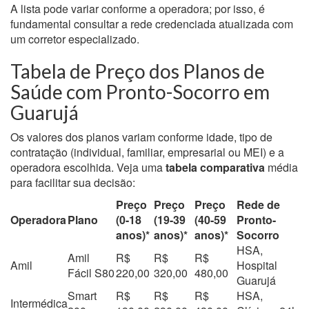
A lista pode variar conforme a operadora; por isso, é
fundamental consultar a rede credenciada atualizada com
um corretor especializado.
Tabela de Preço dos Planos de
Saúde com Pronto-Socorro em
Guarujá
Os valores dos planos variam conforme idade, tipo de
contratação (individual, familiar, empresarial ou MEI) e a
operadora escolhida. Veja uma
tabela comparativa
média
para facilitar sua decisão:
Preço
Preço
Preço
Rede de
Operadora
Plano
(0-18
(19-39
(40-59
Pronto-
anos)*
anos)*
anos)*
Socorro
HSA,
Amil
R$
R$
R$
Amil
Hospital
Fácil S80
220,00
320,00
480,00
Guarujá
Smart
R$
R$
R$
HSA,
Intermédica