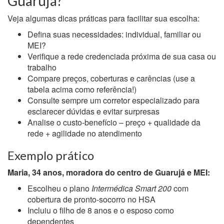
Guarujá?
Veja algumas dicas práticas para facilitar sua escolha:
Defina suas necessidades: individual, familiar ou
MEI?
Verifique a rede credenciada próxima de sua casa ou
trabalho
Compare preços, coberturas e carências (use a
tabela acima como referência!)
Consulte sempre um corretor especializado para
esclarecer dúvidas e evitar surpresas
Analise o custo-benefício – preço + qualidade da
rede + agilidade no atendimento
Exemplo prático
Maria, 34 anos, moradora do centro de Guarujá e MEI:
Escolheu o plano
Intermédica Smart 200
com
cobertura de pronto-socorro no HSA
Incluiu o filho de 8 anos e o esposo como
dependentes