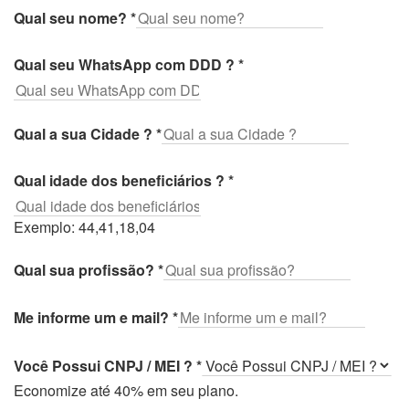
Qual seu nome?
*
Qual seu WhatsApp com DDD ?
*
Qual a sua Cidade ?
*
Qual idade dos beneficiários ?
*
Exemplo: 44,41,18,04
Qual sua profissão?
*
Me informe um e mail?
*
Você Possui CNPJ / MEI ?
*
Economize até 40% em seu plano.