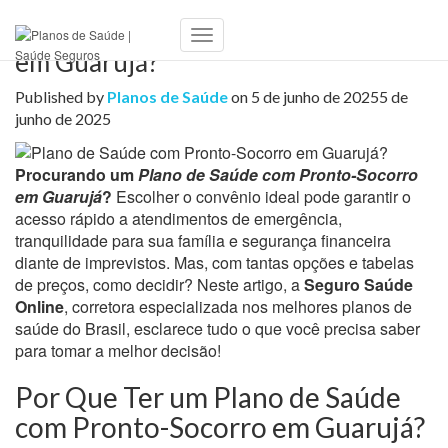
Plano de Saúde com Pronto-Socorro
Toggle
em Guarujá?
Navigation
Published by
Planos de Saúde
on
5 de junho de 2025
5 de
junho de 2025
Procurando um
Plano de Saúde com Pronto-Socorro
em Guarujá
?
Escolher o convênio ideal pode garantir o
acesso rápido a atendimentos de emergência,
tranquilidade para sua família e segurança financeira
diante de imprevistos. Mas, com tantas opções e tabelas
de preços, como decidir? Neste artigo, a
Seguro Saúde
Online
, corretora especializada nos melhores planos de
saúde do Brasil, esclarece tudo o que você precisa saber
para tomar a melhor decisão!
Por Que Ter um Plano de Saúde
com Pronto-Socorro em Guarujá?