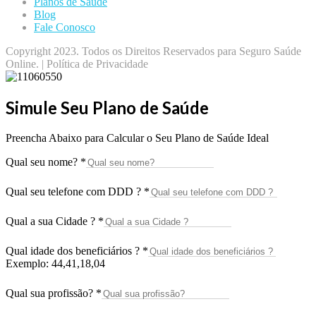
Planos de Saúde
Blog
Fale Conosco
Copyright 2023. Todos os Direitos Reservados para Seguro Saúde
Online. | Política de Privacidade
Simule Seu Plano de Saúde
Preencha Abaixo para Calcular o Seu Plano de Saúde Ideal
Qual seu nome?
*
Qual seu telefone com DDD ?
*
Qual a sua Cidade ?
*
Qual idade dos beneficiários ?
*
Exemplo: 44,41,18,04
Qual sua profissão?
*