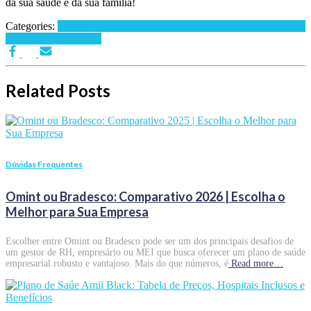
da sua saúde e da sua família!
Categories:
Planos de Saúde
Planos de Saúde para Advogados
Planos
de Saúde por Cidades
Related Posts
Dúvidas Frequentes
Omint ou Bradesco: Comparativo 2026 | Escolha o
Melhor para Sua Empresa
Escolher entre Omint ou Bradesco pode ser um dos principais desafios de
um gestor de RH, empresário ou MEI que busca oferecer um plano de saúde
empresarial robusto e vantajoso. Mais do que números, é
Read more…