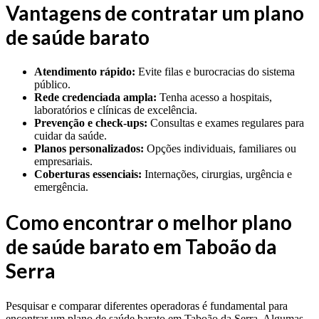
Vantagens de contratar um plano
de saúde barato
Atendimento rápido:
Evite filas e burocracias do sistema
público.
Rede credenciada ampla:
Tenha acesso a hospitais,
laboratórios e clínicas de excelência.
Prevenção e check-ups:
Consultas e exames regulares para
cuidar da saúde.
Planos personalizados:
Opções individuais, familiares ou
empresariais.
Coberturas essenciais:
Internações, cirurgias, urgência e
emergência.
Como encontrar o melhor plano
de saúde barato em Taboão da
Serra
Pesquisar e comparar diferentes operadoras é fundamental para
encontrar um plano de saúde barato em Taboão da Serra. Algumas