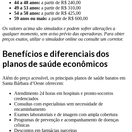
44 a 48 anos:
a partir de R$ 240,00
49 a 53 anos:
a partir de R$ 310,00
54 a 58 anos:
a partir de R$ 425,00
59 anos ou mais:
a partir de R$ 600,00
Os valores acima são simulados e podem sofrer alterações a
qualquer momento, sem aviso prévio das operadoras. Para obter
preços exatos, utilize o simulador online ou consulte um corretor.
Benefícios e diferenciais dos
planos de saúde econômicos
Além do preço acessível, os principais planos de saúde baratos em
Santa Bárbara d’Oeste oferecem:
Atendimento 24 horas em hospitais e pronto-socorros
credenciados
Consultas com especialistas sem necessidade de
encaminhamento
Exames laboratoriais e de imagem com ampla cobertura
Programas de prevenção e acompanhamento de doenças
crônicas
Descontos em farmácias parceiras