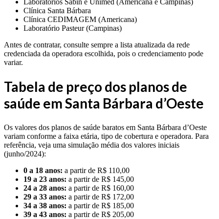
Laboratórios Sabin e Unimed (Americana e Campinas)
Clínica Santa Bárbara
Clínica CEDIMAGEM (Americana)
Laboratório Pasteur (Campinas)
Antes de contratar, consulte sempre a lista atualizada da rede
credenciada da operadora escolhida, pois o credenciamento pode
variar.
Tabela de preço dos planos de
saúde em Santa Bárbara d’Oeste
Os valores dos planos de saúde baratos em Santa Bárbara d’Oeste
variam conforme a faixa etária, tipo de cobertura e operadora. Para
referência, veja uma simulação média dos valores iniciais
(junho/2024):
0 a 18 anos:
a partir de R$ 110,00
19 a 23 anos:
a partir de R$ 145,00
24 a 28 anos:
a partir de R$ 160,00
29 a 33 anos:
a partir de R$ 172,00
34 a 38 anos:
a partir de R$ 185,00
39 a 43 anos:
a partir de R$ 205,00