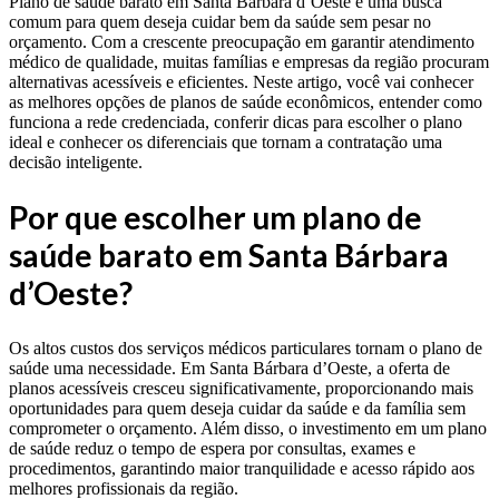
Plano de saúde barato em Santa Bárbara d’Oeste é uma busca
comum para quem deseja cuidar bem da saúde sem pesar no
orçamento. Com a crescente preocupação em garantir atendimento
médico de qualidade, muitas famílias e empresas da região procuram
alternativas acessíveis e eficientes. Neste artigo, você vai conhecer
as melhores opções de planos de saúde econômicos, entender como
funciona a rede credenciada, conferir dicas para escolher o plano
ideal e conhecer os diferenciais que tornam a contratação uma
decisão inteligente.
Por que escolher um plano de
saúde barato em Santa Bárbara
d’Oeste?
Os altos custos dos serviços médicos particulares tornam o plano de
saúde uma necessidade. Em Santa Bárbara d’Oeste, a oferta de
planos acessíveis cresceu significativamente, proporcionando mais
oportunidades para quem deseja cuidar da saúde e da família sem
comprometer o orçamento. Além disso, o investimento em um plano
de saúde reduz o tempo de espera por consultas, exames e
procedimentos, garantindo maior tranquilidade e acesso rápido aos
melhores profissionais da região.