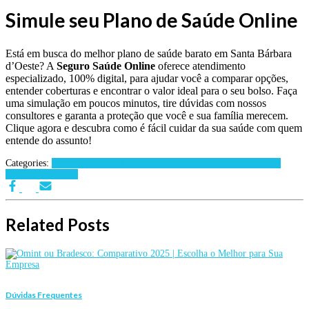
Simule seu Plano de Saúde Online
Está em busca do melhor plano de saúde barato em Santa Bárbara
d’Oeste? A
Seguro Saúde Online
oferece atendimento
especializado, 100% digital, para ajudar você a comparar opções,
entender coberturas e encontrar o valor ideal para o seu bolso. Faça
uma simulação em poucos minutos, tire dúvidas com nossos
consultores e garanta a proteção que você e sua família merecem.
Clique agora e descubra como é fácil cuidar da sua saúde com quem
entende do assunto!
Categories:
Planos de Saúde
Planos de Saúde para Advogados
Planos de
Saúde por Cidades
Related Posts
Dúvidas Frequentes