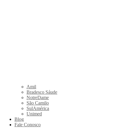
Amil
Bradesco Sáude
NotreDame
São Camilo
SulAmérica
Unimed
Blog
Fale Conosco