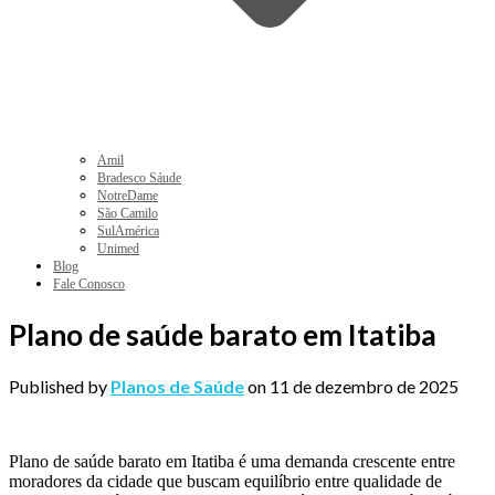
Amil
Bradesco Sáude
NotreDame
São Camilo
SulAmérica
Unimed
Blog
Fale Conosco
Plano de saúde barato em Itatiba
Published by
Planos de Saúde
on
11 de dezembro de 2025
Plano de saúde barato em Itatiba é uma demanda crescente entre
moradores da cidade que buscam equilíbrio entre qualidade de