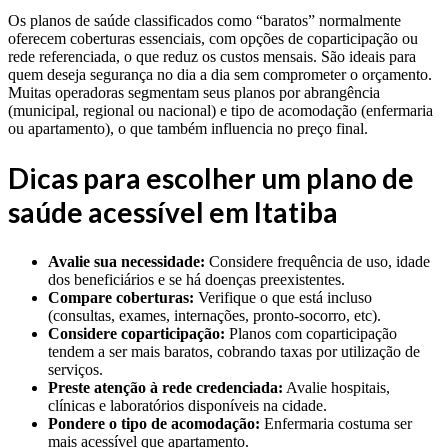
Os planos de saúde classificados como “baratos” normalmente
oferecem coberturas essenciais, com opções de coparticipação ou
rede referenciada, o que reduz os custos mensais. São ideais para
quem deseja segurança no dia a dia sem comprometer o orçamento.
Muitas operadoras segmentam seus planos por abrangência
(municipal, regional ou nacional) e tipo de acomodação (enfermaria
ou apartamento), o que também influencia no preço final.
Dicas para escolher um plano de
saúde acessível em Itatiba
Avalie sua necessidade:
Considere frequência de uso, idade
dos beneficiários e se há doenças preexistentes.
Compare coberturas:
Verifique o que está incluso
(consultas, exames, internações, pronto-socorro, etc).
Considere coparticipação:
Planos com coparticipação
tendem a ser mais baratos, cobrando taxas por utilização de
serviços.
Preste atenção à rede credenciada:
Avalie hospitais,
clínicas e laboratórios disponíveis na cidade.
Pondere o tipo de acomodação:
Enfermaria costuma ser
mais acessível que apartamento.