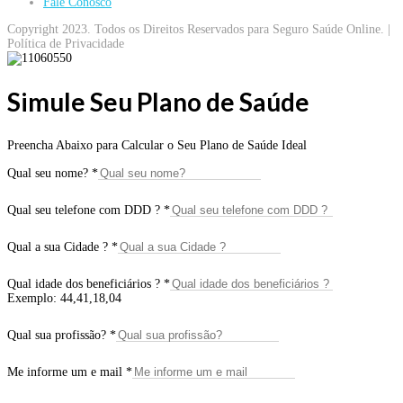
Fale Conosco
Copyright 2023. Todos os Direitos Reservados para Seguro Saúde Online. |
Política de Privacidade
Simule Seu Plano de Saúde
Preencha Abaixo para Calcular o Seu Plano de Saúde Ideal
Qual seu nome?
*
Qual seu telefone com DDD ?
*
Qual a sua Cidade ?
*
Qual idade dos beneficiários ?
*
Exemplo: 44,41,18,04
Qual sua profissão?
*
Me informe um e mail
*