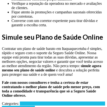
Verifique a reputação da operadora no mercado e avaliações
de clientes.
Fique atento às promoções e campanhas sazonais oferecidas
por corretoras.
Converse com um corretor experiente para tirar dúvidas e
garantir a escolha certa.
Simule seu Plano de Saúde Online
Contratar um plano de saúde barato em Itaquaquecetuba é simples,
rápido e seguro com o suporte da Seguro Saúde Online. Nossa
equipe está pronta para tirar todas as suas dúvidas, apresentar as
melhores opções, negociar valores e garantir que você tenha acesso
ao melhor atendimento da região. Não perca tempo:
simule agora
mesmo seu plano de saúde online
e descubra a solução perfeita
para proteger sua saúde e a de quem você ama!
Fale com nossos consultores e tenha a certeza de estar
contratando o melhor plano de saúde pelo menor preço, com
toda a comodidade e transparência que só a Seguro Saúde
Online oferece.
Categories:
Planos de Saúde
Planos de Saúde para Advogados
Planos