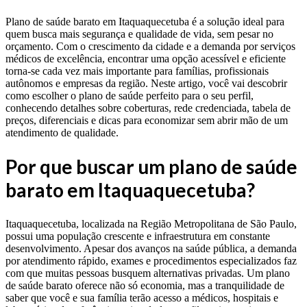
Plano de saúde barato em Itaquaquecetuba é a solução ideal para
quem busca mais segurança e qualidade de vida, sem pesar no
orçamento. Com o crescimento da cidade e a demanda por serviços
médicos de excelência, encontrar uma opção acessível e eficiente
torna-se cada vez mais importante para famílias, profissionais
autônomos e empresas da região. Neste artigo, você vai descobrir
como escolher o plano de saúde perfeito para o seu perfil,
conhecendo detalhes sobre coberturas, rede credenciada, tabela de
preços, diferenciais e dicas para economizar sem abrir mão de um
atendimento de qualidade.
Por que buscar um plano de saúde
barato em Itaquaquecetuba?
Itaquaquecetuba, localizada na Região Metropolitana de São Paulo,
possui uma população crescente e infraestrutura em constante
desenvolvimento. Apesar dos avanços na saúde pública, a demanda
por atendimento rápido, exames e procedimentos especializados faz
com que muitas pessoas busquem alternativas privadas. Um plano
de saúde barato oferece não só economia, mas a tranquilidade de
saber que você e sua família terão acesso a médicos, hospitais e