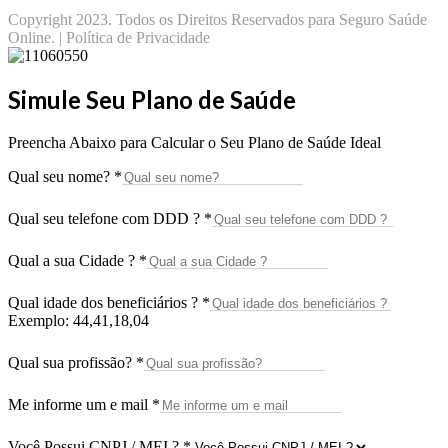
Copyright 2023. Todos os Direitos Reservados para Seguro Saúde
Online. | Política de Privacidade
Simule Seu Plano de Saúde
Preencha Abaixo para Calcular o Seu Plano de Saúde Ideal
Qual seu nome?
*
Qual seu telefone com DDD ?
*
Qual a sua Cidade ?
*
Qual idade dos beneficiários ?
*
Exemplo: 44,41,18,04
Qual sua profissão?
*
Me informe um e mail
*
Você Possui CNPJ / MEI ?
*