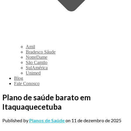
Amil
Bradesco Sáude
NotreDame
São Camilo
SulAmérica
Unimed
Blog
Fale Conosco
Plano de saúde barato em
Itaquaquecetuba
Published by
Planos de Saúde
on
11 de dezembro de 2025