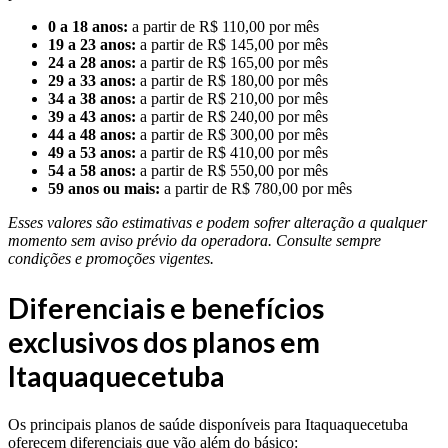
0 a 18 anos:
a partir de R$ 110,00 por mês
19 a 23 anos:
a partir de R$ 145,00 por mês
24 a 28 anos:
a partir de R$ 165,00 por mês
29 a 33 anos:
a partir de R$ 180,00 por mês
34 a 38 anos:
a partir de R$ 210,00 por mês
39 a 43 anos:
a partir de R$ 240,00 por mês
44 a 48 anos:
a partir de R$ 300,00 por mês
49 a 53 anos:
a partir de R$ 410,00 por mês
54 a 58 anos:
a partir de R$ 550,00 por mês
59 anos ou mais:
a partir de R$ 780,00 por mês
Esses valores são estimativas e podem sofrer alteração a qualquer
momento sem aviso prévio da operadora. Consulte sempre
condições e promoções vigentes.
Diferenciais e benefícios
exclusivos dos planos em
Itaquaquecetuba
Os principais planos de saúde disponíveis para Itaquaquecetuba
oferecem diferenciais que vão além do básico: