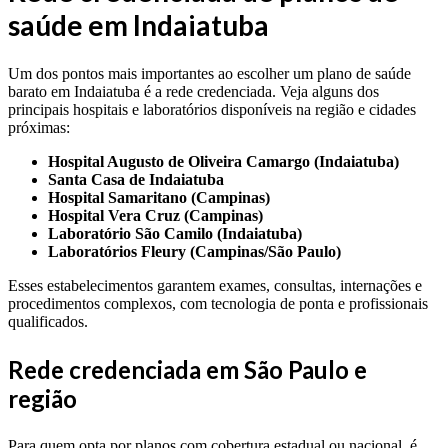
saúde em Indaiatuba
Um dos pontos mais importantes ao escolher um plano de saúde
barato em Indaiatuba é a rede credenciada. Veja alguns dos
principais hospitais e laboratórios disponíveis na região e cidades
próximas:
Hospital Augusto de Oliveira Camargo (Indaiatuba)
Santa Casa de Indaiatuba
Hospital Samaritano (Campinas)
Hospital Vera Cruz (Campinas)
Laboratório São Camilo (Indaiatuba)
Laboratórios Fleury (Campinas/São Paulo)
Esses estabelecimentos garantem exames, consultas, internações e
procedimentos complexos, com tecnologia de ponta e profissionais
qualificados.
Rede credenciada em São Paulo e
região
Para quem opta por planos com cobertura estadual ou nacional, é