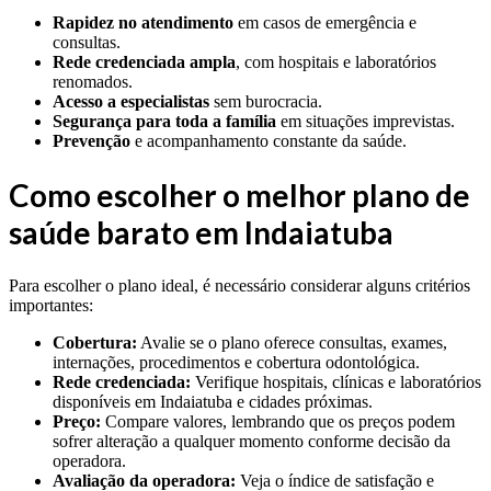
Rapidez no atendimento
em casos de emergência e
consultas.
Rede credenciada ampla
, com hospitais e laboratórios
renomados.
Acesso a especialistas
sem burocracia.
Segurança para toda a família
em situações imprevistas.
Prevenção
e acompanhamento constante da saúde.
Como escolher o melhor plano de
saúde barato em Indaiatuba
Para escolher o plano ideal, é necessário considerar alguns critérios
importantes:
Cobertura:
Avalie se o plano oferece consultas, exames,
internações, procedimentos e cobertura odontológica.
Rede credenciada:
Verifique hospitais, clínicas e laboratórios
disponíveis em Indaiatuba e cidades próximas.
Preço:
Compare valores, lembrando que os preços podem
sofrer alteração a qualquer momento conforme decisão da
operadora.
Avaliação da operadora:
Veja o índice de satisfação e