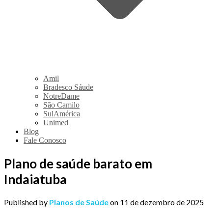
Amil
Bradesco Sáude
NotreDame
São Camilo
SulAmérica
Unimed
Blog
Fale Conosco
Plano de saúde barato em
Indaiatuba
Published by
Planos de Saúde
on
11 de dezembro de 2025