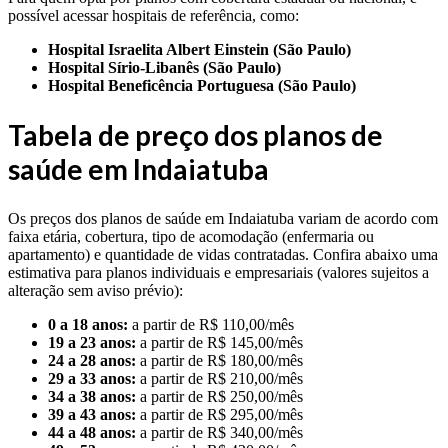
possível acessar hospitais de referência, como:
Hospital Israelita Albert Einstein (São Paulo)
Hospital Sírio-Libanês (São Paulo)
Hospital Beneficência Portuguesa (São Paulo)
Tabela de preço dos planos de
saúde em Indaiatuba
Os preços dos planos de saúde em Indaiatuba variam de acordo com
faixa etária, cobertura, tipo de acomodação (enfermaria ou
apartamento) e quantidade de vidas contratadas. Confira abaixo uma
estimativa para planos individuais e empresariais (valores sujeitos a
alteração sem aviso prévio):
0 a 18 anos:
a partir de R$ 110,00/mês
19 a 23 anos:
a partir de R$ 145,00/mês
24 a 28 anos:
a partir de R$ 180,00/mês
29 a 33 anos:
a partir de R$ 210,00/mês
34 a 38 anos:
a partir de R$ 250,00/mês
39 a 43 anos:
a partir de R$ 295,00/mês
44 a 48 anos:
a partir de R$ 340,00/mês