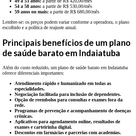
49 a 53 anos:
a partir de R$ 420,00/mês
54 a 58 anos:
a partir de R$ 530,00/mês
59 anos ou mais:
a partir de R$ 680,00/mês
Lembre-se: os preços podem variar conforme a operadora, o plano
escolhido e a política de reajuste anual.
Principais benefícios de um plano
de saúde barato em Indaiatuba
Além do custo reduzido, um plano de saúde barato em Indaiatuba
oferece diferenciais importantes:
Atendimento rápido e humanizado em todas as
especialidades.
Negociação facilitada para inclusão de dependentes.
Opção de reembolso para consultas e exames fora da
rede.
Programas de prevenção e acompanhamento de doenças
crônicas.
Aplicativos para agendamento online, resultados de
exames e carteirinha digital.
Descontos em farmácias e parcerias com academias.