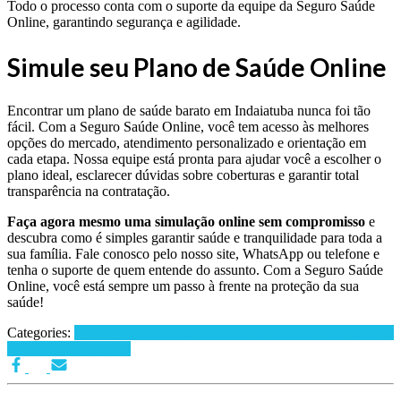
Todo o processo conta com o suporte da equipe da Seguro Saúde
Online, garantindo segurança e agilidade.
Simule seu Plano de Saúde Online
Encontrar um plano de saúde barato em Indaiatuba nunca foi tão
fácil. Com a Seguro Saúde Online, você tem acesso às melhores
opções do mercado, atendimento personalizado e orientação em
cada etapa. Nossa equipe está pronta para ajudar você a escolher o
plano ideal, esclarecer dúvidas sobre coberturas e garantir total
transparência na contratação.
Faça agora mesmo uma simulação online sem compromisso
e
descubra como é simples garantir saúde e tranquilidade para toda a
sua família. Fale conosco pelo nosso site, WhatsApp ou telefone e
tenha o suporte de quem entende do assunto. Com a Seguro Saúde
Online, você está sempre um passo à frente na proteção da sua
saúde!
Categories:
Planos de Saúde
Planos de Saúde para Advogados
Planos
de Saúde por Cidades