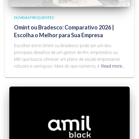
DÚVIDAS FREQUENTES
Omint ou Bradesco: Comparativo 2026 |
Escolha o Melhor para Sua Empresa
Escolher entre Omint ou Bradesco pode ser um dos
principais desafios de um gestor de RH, empresário ou
MEI que busca oferecer um plano de saúde empresarial
robusto e vantajoso. Mais do que números, é
Read more…