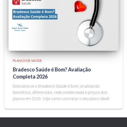
PLANOS DE SAÚDE
Bradesco Saúde é Bom? Avaliação
Completa 2026
Descubra se o Bradesco Saúde é bom, analisando
benefícios, diferenciais, rede credenciada e preços dos
planos em 2026. Veja como contratar o seu plano ideal!