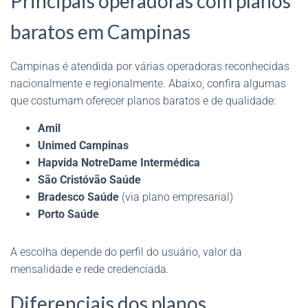
Principais operadoras com planos
baratos em Campinas
Campinas é atendida por várias operadoras reconhecidas
nacionalmente e regionalmente. Abaixo, confira algumas
que costumam oferecer planos baratos e de qualidade:
Amil
Unimed Campinas
Hapvida NotreDame Intermédica
São Cristóvão Saúde
Bradesco Saúde
(via plano empresarial)
Porto Saúde
A escolha depende do perfil do usuário, valor da
mensalidade e rede credenciada.
Diferenciais dos planos