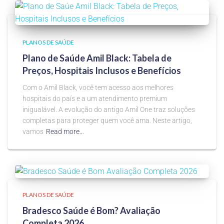
PLANOS DE SAÚDE
Plano de Saúde Amil Black: Tabela de
Preços, Hospitais Inclusos e Benefícios
Com o Amil Black, você tem acesso aos melhores
hospitais do país e a um atendimento premium
inigualável. A evolução do antigo Amil One traz soluções
completas para proteger quem você ama. Neste artigo,
vamos
Read more…
PLANOS DE SAÚDE
Bradesco Saúde é Bom? Avaliação
Completa 2026