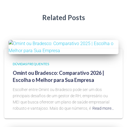
Related Posts
DÚVIDAS FREQUENTES
Omint ou Bradesco: Comparativo 2026 |
Escolha o Melhor para Sua Empresa
Escolher entre Omint ou Bradesco pode ser um dos
principais desafios de um gestor de RH, empresário ou
MEI que busca oferecer um plano de saúde empresarial
robusto e vantajoso. Mais do que números, é
Read more…