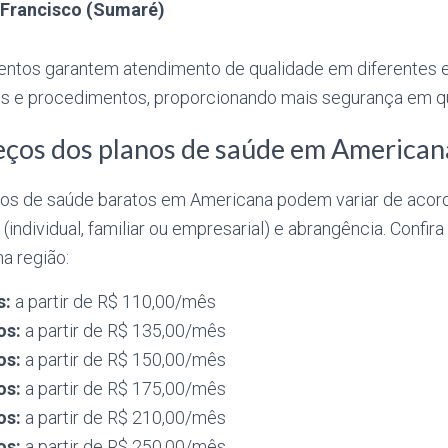
 Francisco (Sumaré)
ntos garantem atendimento de qualidade em diferentes e
s e procedimentos, proporcionando mais segurança em qu
eços dos planos de saúde em American
nos de saúde baratos em Americana podem variar de acor
o (individual, familiar ou empresarial) e abrangência. Confi
a região:
s:
a partir de R$ 110,00/mês
os:
a partir de R$ 135,00/mês
os:
a partir de R$ 150,00/mês
os:
a partir de R$ 175,00/mês
os:
a partir de R$ 210,00/mês
os:
a partir de R$ 250,00/mês