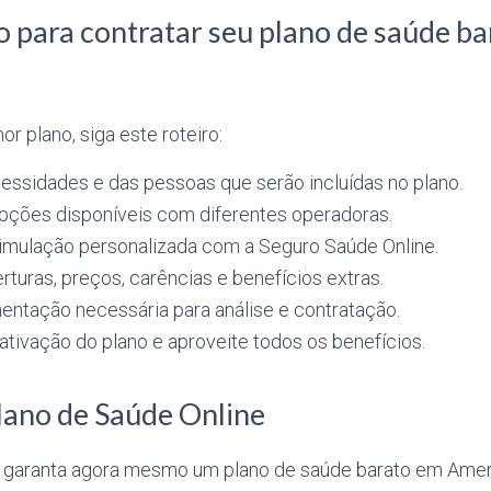
o para contratar seu plano de saúde b
or plano, siga este roteiro:
cessidades e das pessoas que serão incluídas no plano.
pções disponíveis com diferentes operadoras.
simulação personalizada com a Seguro Saúde Online.
turas, preços, carências e benefícios extras.
entação necessária para análise e contratação.
tivação do plano e aproveite todos os benefícios.
lano de Saúde Online
garanta agora mesmo um plano de saúde barato em Ameri