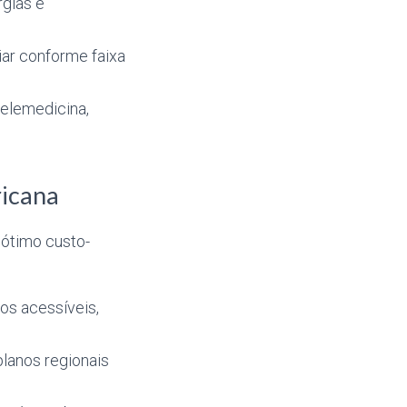
rgias e
ar conforme faixa
elemedicina,
ricana
ótimo custo-
os acessíveis,
lanos regionais