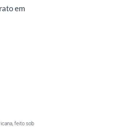
arato em
cana, feito sob