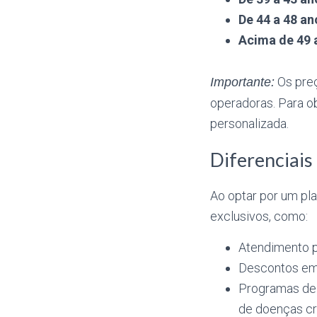
De 44 a 48 an
Acima de 49 
Os preç
Importante:
operadoras. Para ob
personalizada.
Diferenciais
Ao optar por um pl
exclusivos, como:
Atendimento p
Descontos em 
Programas de
de doenças cr