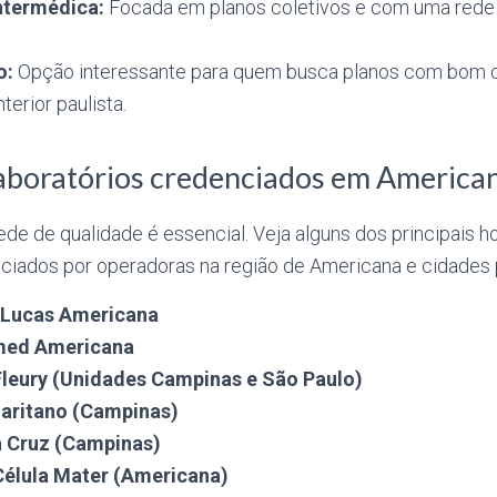
ntermédica:
Focada em planos coletivos e com uma rede 
o:
Opção interessante para quem busca planos com bom c
terior paulista.
laboratórios credenciados em American
de de qualidade é essencial. Veja alguns dos principais ho
nciados por operadoras na região de Americana e cidades
 Lucas Americana
imed Americana
Fleury (Unidades Campinas e São Paulo)
aritano (Campinas)
a Cruz (Campinas)
Célula Mater (Americana)