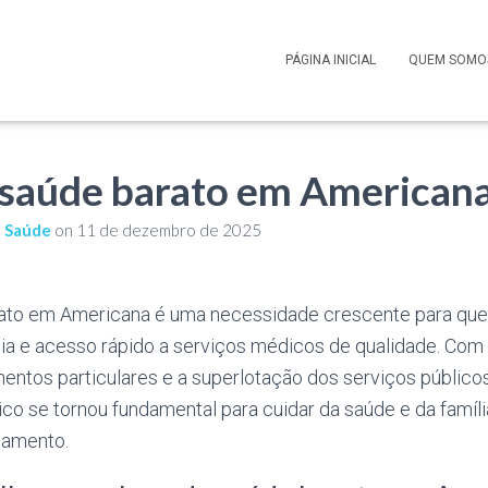
PÁGINA INICIAL
QUEM SOMO
 saúde barato em American
e Saúde
on
11 de dezembro de 2025
rato em Americana é uma necessidade crescente para qu
a e acesso rápido a serviços médicos de qualidade. Com
entos particulares e a superlotação dos serviços público
o se tornou fundamental para cuidar da saúde e da famíli
çamento.