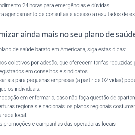
endimento 24 horas para emergências e dúvidas.
ara agendamento de consultas e acesso a resultados de ex
zar ainda mais no seu plano de saúd
lano de saúde barato em Americana, siga estas dicas:
nos coletivos por adesão, que oferecem tarifas reduzidas 
registrados em conselhos e sindicatos.
ariais para pequenas empresas (a partir de 02 vidas) po
ue os individuais.
odação em enfermaria, caso não faça questão de apartame
turas regionais e nacionais: os planos regionais costuma
 rede local.
às promoções e campanhas das operadoras locais.