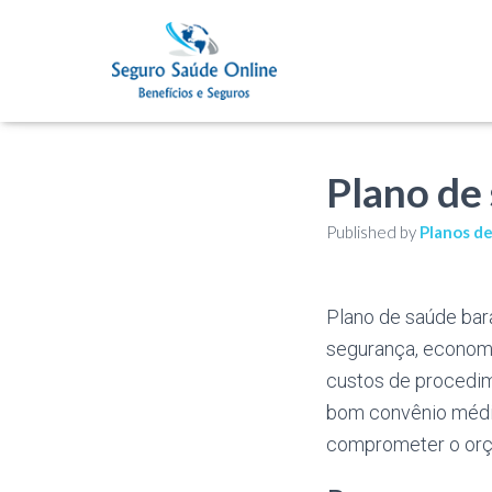
Plano de
Published by
Planos d
Plano de saúde ba
segurança, economi
custos de procedim
bom convênio médic
comprometer o or