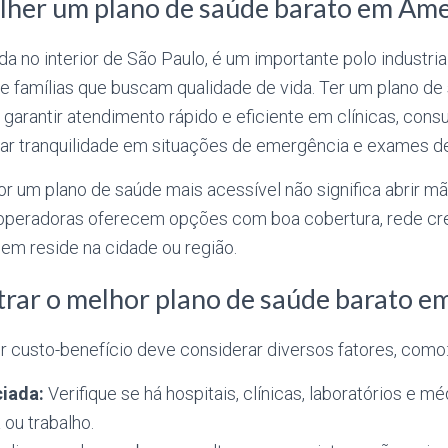
lher um plano de saúde barato em Am
a no interior de São Paulo, é um importante polo industrial
de famílias que buscam qualidade de vida. Ter um plano d
 garantir atendimento rápido e eficiente em clínicas, consul
ar tranquilidade em situações de emergência e exames de 
or um plano de saúde mais acessível não significa abrir mã
 operadoras oferecem opções com boa cobertura, rede cr
uem reside na cidade ou região.
rar o melhor plano de saúde barato e
r custo-benefício deve considerar diversos fatores, como
iada:
Verifique se há hospitais, clínicas, laboratórios e 
 ou trabalho.