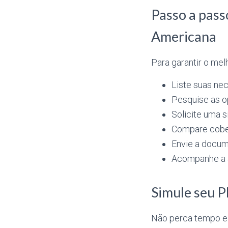
Passo a pass
Americana
Para garantir o melh
Liste suas ne
Pesquise as o
Solicite uma 
Compare cober
Envie a docum
Acompanhe a a
Simule seu P
Não perca tempo e 