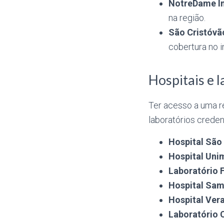
NotreDame I
na região.
São Cristóvã
cobertura no in
Hospitais e 
Ter acesso a uma re
laboratórios crede
Hospital São
Hospital Un
Laboratório 
Hospital Sam
Hospital Ver
Laboratório 