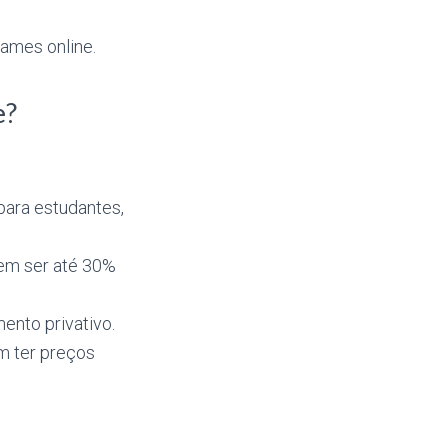
ames online.
e?
para estudantes,
dem ser até 30%
nto privativo.
m ter preços