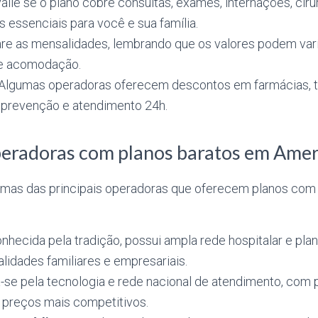
alie se o plano cobre consultas, exames, internações, ciru
 essenciais para você e sua família.
e as mensalidades, lembrando que os valores podem vari
 de acomodação.
Algumas operadoras oferecem descontos em farmácias, t
prevenção e atendimento 24h.
peradoras com planos baratos em Ame
mas das principais operadoras que oferecem planos com 
hecida pela tradição, possui ampla rede hospitalar e plan
lidades familiares e empresariais.
se pela tecnologia e rede nacional de atendimento, com p
preços mais competitivos.