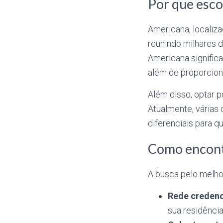
Por que esco
Americana, localizad
reunindo milhares 
Americana significa
além de proporcion
Além disso, optar p
Atualmente, várias
diferenciais para q
Como encont
A busca pelo melho
Rede credenc
sua residência