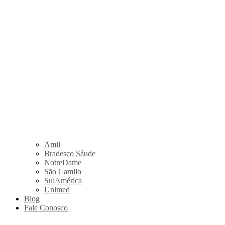
Amil
Bradesco Sáude
NotreDame
São Camilo
SulAmérica
Unimed
Blog
Fale Conosco