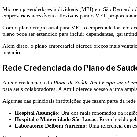
Microempreendedores individuais (MEI) em São Bernardo 
empresariais acessíveis e flexíveis para o MEI, proporcion
Com o plano empresarial para MEI, o empreendedor tem aces
plano pode ser estendido para incluir dependentes, garantind
Além disso, o plano empresarial oferece preços mais vantaj
negócio.
Rede Credenciada do Plano de Saúd
A rede credenciada do
Plano de Saúde Amil Empresarial e
para seus colaboradores. A Amil oferece acesso a uma ampla 
Algumas das principais instituições que fazem parte da re
Hospital Assunção
: Um dos mais renomados da regiã
Hospital e Maternidade São Lucas
: Reconhecido pel
Laboratório Delboni Auriemo
: Uma referência em exa