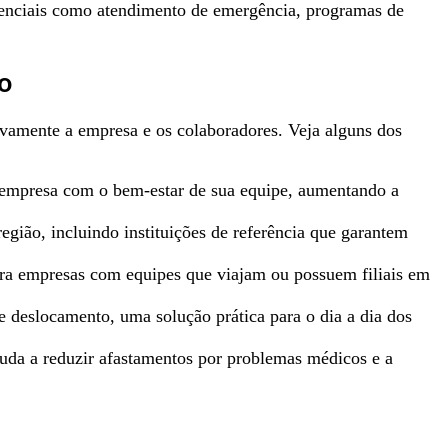
 essenciais como atendimento de emergência, programas de
o
ivamente a empresa e os colaboradores. Veja alguns dos
empresa com o bem-estar de sua equipe, aumentando a
região, incluindo instituições de referência que garantem
para empresas com equipes que viajam ou possuem filiais em
e deslocamento, uma solução prática para o dia a dia dos
uda a reduzir afastamentos por problemas médicos e a