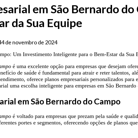
esarial em São Bernardo d
ar da Sua Equipe
4
4 de novembro de 2024
Campo
é uma excelente opção para empresas que desejam ofere
fício de saúde é fundamental para atrair e reter talentos, a
tendimento, oferece planos empresariais personalizados para
rial uma escolha inteligente para empresas em São Bernard
sarial em São Bernardo do Campo
Campo
é voltado para empresas que prezam pela saúde e quali
erentes portes e segmentos, oferecendo opções de planos que