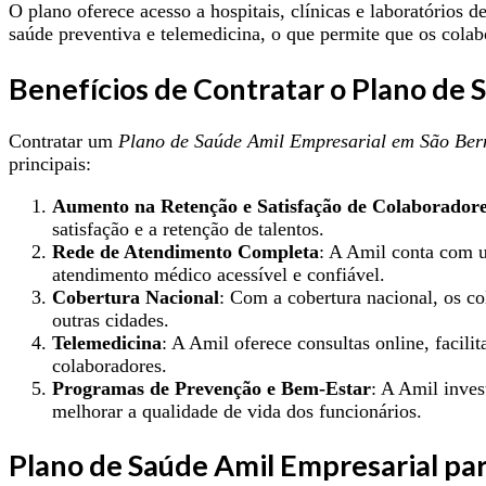
O plano oferece acesso a hospitais, clínicas e laboratórios
saúde preventiva e telemedicina, o que permite que os colab
Benefícios de Contratar o Plano de
Contratar um
Plano de Saúde Amil Empresarial em São Be
principais:
Aumento na Retenção e Satisfação de Colaborador
satisfação e a retenção de talentos.
Rede de Atendimento Completa
: A Amil conta com um
atendimento médico acessível e confiável.
Cobertura Nacional
: Com a cobertura nacional, os c
outras cidades.
Telemedicina
: A Amil oferece consultas online, facil
colaboradores.
Programas de Prevenção e Bem-Estar
: A Amil inve
melhorar a qualidade de vida dos funcionários.
Plano de Saúde Amil Empresarial p