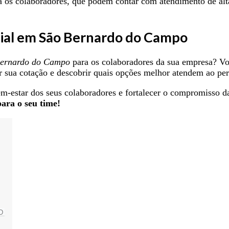
a os colaboradores, que podem contar com atendimento de alta
rial em São Bernardo do Campo
Bernardo do Campo
para os colaboradores da sua empresa? Voc
r sua cotação e descobrir quais opções melhor atendem ao per
em-estar dos seus colaboradores e fortalecer o compromisso 
ara o seu time!