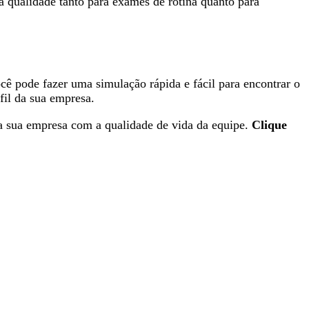
 qualidade tanto para exames de rotina quanto para
ê pode fazer uma simulação rápida e fácil para encontrar o
fil da sua empresa.
da sua empresa com a qualidade de vida da equipe.
Clique