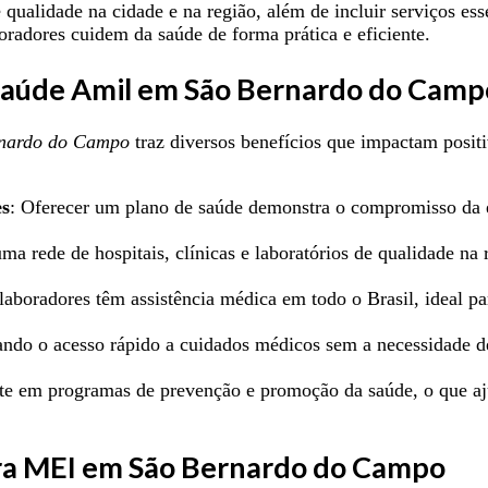
 de qualidade na cidade e na região, além de incluir serviços
oradores cuidem da saúde de forma prática e eficiente.
 Saúde Amil em São Bernardo do Camp
rnardo do Campo
traz diversos benefícios que impactam posit
es
: Oferecer um plano de saúde demonstra o compromisso da 
a rede de hospitais, clínicas e laboratórios de qualidade na 
olaboradores têm assistência médica em todo o Brasil, ideal 
itando o acesso rápido a cuidados médicos sem a necessidade d
ste em programas de prevenção e promoção da saúde, o que aj
ara MEI em São Bernardo do Campo