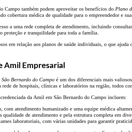
do Campo também podem aproveitar os benefícios do
Plano d
ando cobertura médica de qualidade para o empreendedor e sua
so a uma rede completa de atendimento, incluindo consultas,
o proteção e tranquilidade para toda a família.
osos em relação aos planos de saúde individuais, o que ajud
e Amil Empresarial
m São Bernardo do Campo
é um dos diferenciais mais valios
rede de hospitais, clínicas e laboratórios na região, todos co
de credenciada da Amil em São Bernardo do Campo incluem:
o, com atendimento humanizado e uma equipe médica altament
a qualidade de atendimento e pela estrutura completa em dive
mes laboratoriais, com várias unidades para garantir praticid