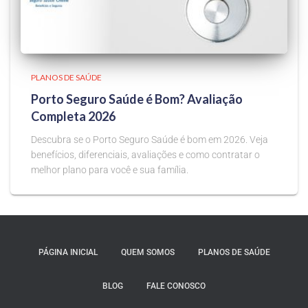
PLANOS DE SAÚDE
Porto Seguro Saúde é Bom? Avaliação
Completa 2026
Descubra se o Porto Seguro Saúde é bom em 2026. Veja
benefícios, diferenciais, avaliações e como contratar o
melhor plano para você e sua família.
PÁGINA INICIAL
QUEM SOMOS
PLANOS DE SAÚDE
BLOG
FALE CONOSCO