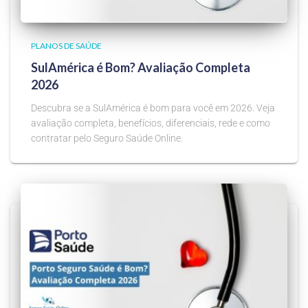
PLANOS DE SAÚDE
SulAmérica é Bom? Avaliação Completa
2026
Descubra se a SulAmérica é bom para você em 2026. Veja
avaliação completa, benefícios, diferenciais, rede e como
contratar pelo Seguro Saúde Online.