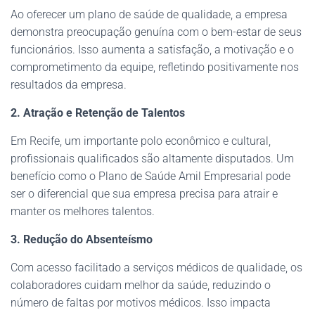
Ao oferecer um plano de saúde de qualidade, a empresa
demonstra preocupação genuína com o bem-estar de seus
funcionários. Isso aumenta a satisfação, a motivação e o
comprometimento da equipe, refletindo positivamente nos
resultados da empresa.
2. Atração e Retenção de Talentos
Em Recife, um importante polo econômico e cultural,
profissionais qualificados são altamente disputados. Um
benefício como o Plano de Saúde Amil Empresarial pode
ser o diferencial que sua empresa precisa para atrair e
manter os melhores talentos.
3. Redução do Absenteísmo
Com acesso facilitado a serviços médicos de qualidade, os
colaboradores cuidam melhor da saúde, reduzindo o
número de faltas por motivos médicos. Isso impacta