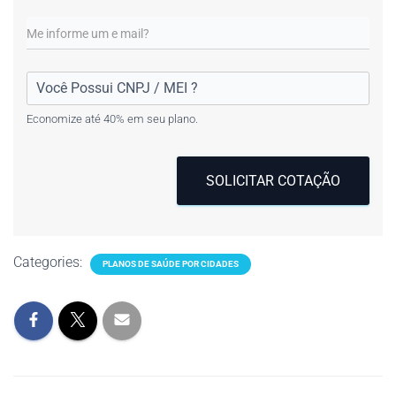
Economize até 40% em seu plano.
SOLICITAR COTAÇÃO
Categories:
PLANOS DE SAÚDE POR CIDADES