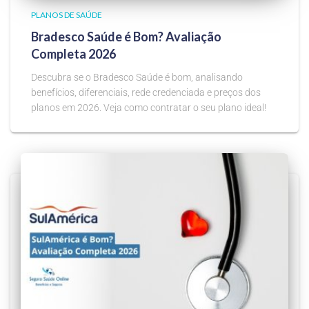
PLANOS DE SAÚDE
Bradesco Saúde é Bom? Avaliação
Completa 2026
Descubra se o Bradesco Saúde é bom, analisando
benefícios, diferenciais, rede credenciada e preços dos
planos em 2026. Veja como contratar o seu plano ideal!