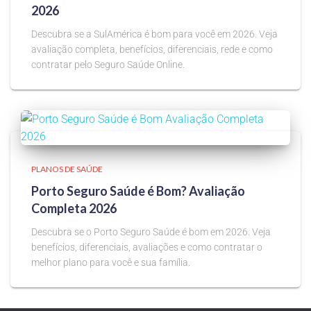
2026
Descubra se a SulAmérica é bom para você em 2026. Veja
avaliação completa, benefícios, diferenciais, rede e como
contratar pelo Seguro Saúde Online.
PLANOS DE SAÚDE
Porto Seguro Saúde é Bom? Avaliação
Completa 2026
Descubra se o Porto Seguro Saúde é bom em 2026. Veja
benefícios, diferenciais, avaliações e como contratar o
melhor plano para você e sua família.