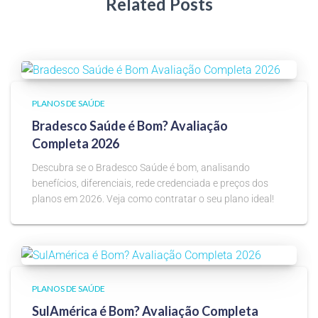
Related Posts
PLANOS DE SAÚDE
Bradesco Saúde é Bom? Avaliação
Completa 2026
Descubra se o Bradesco Saúde é bom, analisando
benefícios, diferenciais, rede credenciada e preços dos
planos em 2026. Veja como contratar o seu plano ideal!
PLANOS DE SAÚDE
SulAmérica é Bom? Avaliação Completa