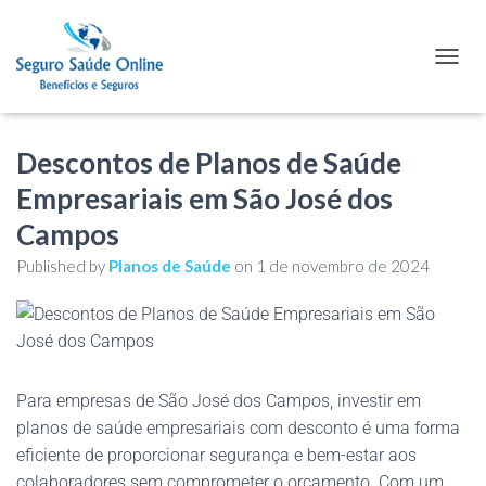
TOGGL
Descontos de Planos de Saúde
Empresariais em São José dos
Campos
Published by
Planos de Saúde
on
1 de novembro de 2024
Para empresas de São José dos Campos, investir em
planos de saúde empresariais com desconto é uma forma
eficiente de proporcionar segurança e bem-estar aos
colaboradores sem comprometer o orçamento. Com um