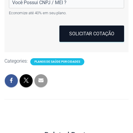
Economize até 40% em seu plano.
SOLICITAR COTAÇÃO
Categories:
PLANOS DE SAÚDE POR CIDADES