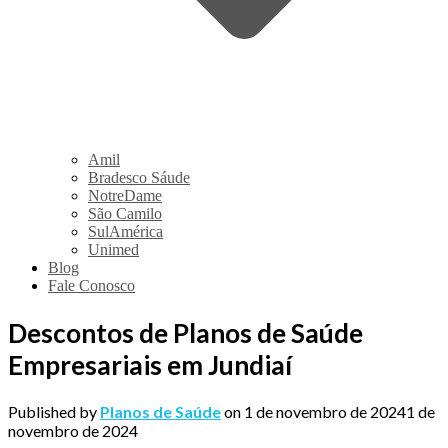
Amil
Bradesco Sáude
NotreDame
São Camilo
SulAmérica
Unimed
Blog
Fale Conosco
Descontos de Planos de Saúde
Empresariais em Jundiaí
Published by
Planos de Saúde
on
1 de novembro de 2024
1 de
novembro de 2024