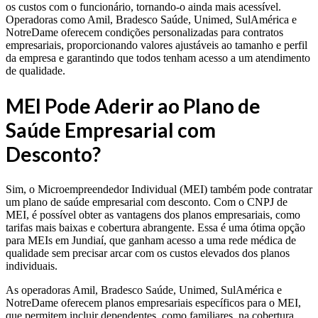
os custos com o funcionário, tornando-o ainda mais acessível.
Operadoras como Amil, Bradesco Saúde, Unimed, SulAmérica e
NotreDame oferecem condições personalizadas para contratos
empresariais, proporcionando valores ajustáveis ao tamanho e perfil
da empresa e garantindo que todos tenham acesso a um atendimento
de qualidade.
MEI Pode Aderir ao Plano de
Saúde Empresarial com
Desconto?
Sim, o Microempreendedor Individual (MEI) também pode contratar
um plano de saúde empresarial com desconto. Com o CNPJ de
MEI, é possível obter as vantagens dos planos empresariais, como
tarifas mais baixas e cobertura abrangente. Essa é uma ótima opção
para MEIs em Jundiaí, que ganham acesso a uma rede médica de
qualidade sem precisar arcar com os custos elevados dos planos
individuais.
As operadoras Amil, Bradesco Saúde, Unimed, SulAmérica e
NotreDame oferecem planos empresariais específicos para o MEI,
que permitem incluir dependentes, como familiares, na cobertura.