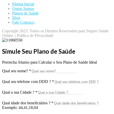
Página Inicial
Quem Somos
Planos de Saúde
Blog
Fale Conosco
Copyright 2023. Todos os Direitos Reservados para Seguro Saúde
Online. | Política de Privacidade
Simule Seu Plano de Saúde
Preencha Abaixo para Calcular o Seu Plano de Saúde Ideal
Qual seu nome?
*
Qual seu telefone com DDD ?
*
Qual a sua Cidade ?
*
Qual idade dos beneficiários ?
*
Exemplo: 44,41,18,04