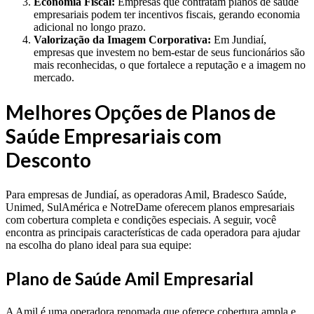
Economia Fiscal:
Empresas que contratam planos de saúde
empresariais podem ter incentivos fiscais, gerando economia
adicional no longo prazo.
Valorização da Imagem Corporativa:
Em Jundiaí,
empresas que investem no bem-estar de seus funcionários são
mais reconhecidas, o que fortalece a reputação e a imagem no
mercado.
Melhores Opções de Planos de
Saúde Empresariais com
Desconto
Para empresas de Jundiaí, as operadoras Amil, Bradesco Saúde,
Unimed, SulAmérica e NotreDame oferecem planos empresariais
com cobertura completa e condições especiais. A seguir, você
encontra as principais características de cada operadora para ajudar
na escolha do plano ideal para sua equipe:
Plano de Saúde Amil Empresarial
A Amil é uma operadora renomada que oferece cobertura ampla e