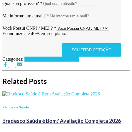
Qual sua profissão?
*
Me informe um e mail?
*
Você Possui CNPJ / MEI ?
*
Economize até 40% em seu plano.
SOLICITAR COTAÇÃO
Categories:
Planos de Saúde por Cidades
Related Posts
Planos de Saúde
Bradesco Saúde é Bom? Avaliação Completa 2026