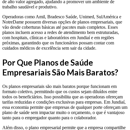
de alto valor agregado, ajudando a promover um ambiente de
trabalho saudável e produtivo.
Operadoras como Amil, Bradesco Saúde, Unimed, SulAmérica e
NotreDame possuem diversas opções de planos empresariais, que
vão desde coberturas básicas até pacotes mais completos. Esses
planos incluem acesso a redes de atendimento bem estruturadas,
com hospitais, clínicas e laboratórios em Jundiaí e em regiões
próximas, garantindo que os funcionários possam contar com
cuidados médicos de excelência sem sair da cidade.
Por Que Planos de Saúde
Empresariais São Mais Baratos?
Os planos empresariais são mais baratos porque funcionam em
formato coletivo, permitindo que os custos sejam diluídos entre
todos os beneficiários. Isso possibilita que as operadoras ofereçam
tarifas reduzidas e condições exclusivas para empresas. Em Jundiaí,
essa economia permite que empresas de qualquer porte ofereçam um
plano de saúde sem impactar muito o orçamento, o que é vantajoso
tanto para o empregador quanto para o colaborador.
Além disso, o plano empresarial permite que a empresa compartilhe