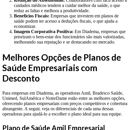
Redução do Absenteísmo:
Colaboradores com fácil acesso a
cuidados médicos tendem a cuidar melhor da saúde, o que
reduz as faltas e melhora a produtividade.
Benefícios Fiscais:
Empresas que investem em planos de
saúde podem ter acesso a deduções fiscais, o que ajuda a
economizar.
Imagem Corporativa Positiva:
Em Diadema, empresas que
priorizam o bem-estar dos funcionários são mais valorizadas,
melhorando sua reputação e se destacando no mercado.
Melhores Opções de Planos de
Saúde Empresariais com
Desconto
Para empresas em Diadema, as operadoras Amil, Bradesco Saúde,
Unimed, SulAmérica e NotreDame estão entre as melhores opções,
oferecendo planos empresariais com preços competitivos e cobertura
abrangente. A seguir, veja os diferenciais de cada uma dessas
operadoras para ajudá-lo a escolher o plano ideal para sua equipe.
Plano de Saúde Amil Empresarial