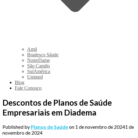
Amil
Bradesco Sáude
NotreDame
São Camilo
SulAmérica
Unimed
Blog
Fale Conosco
Descontos de Planos de Saúde
Empresariais em Diadema
Published by
Planos de Saúde
on
1 de novembro de 2024
1 de
novembro de 2024