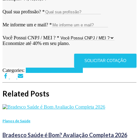
Qual sua profissão?
*
Me informe um e mail?
*
Você Possui CNPJ / MEI ?
*
Economize até 40% em seu plano.
SOLICITAR COTAÇÃO
Categories:
Planos de Saúde por Cidades
Related Posts
Planos de Saúde
Bradesco Saúde é Bom? Avaliação Completa 2026