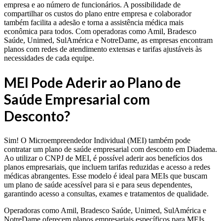
empresa e ao número de funcionários. A possibilidade de
compartilhar os custos do plano entre empresa e colaborador
também facilita a adesão e torna a assistência médica mais
econômica para todos. Com operadoras como Amil, Bradesco
Saúde, Unimed, SulAmérica e NotreDame, as empresas encontram
planos com redes de atendimento extensas e tarifas ajustáveis às
necessidades de cada equipe.
MEI Pode Aderir ao Plano de
Saúde Empresarial com
Desconto?
Sim! O Microempreendedor Individual (MEI) também pode
contratar um plano de saúde empresarial com desconto em Diadema.
Ao utilizar o CNPJ de MEI, é possível aderir aos benefícios dos
planos empresariais, que incluem tarifas reduzidas e acesso a redes
médicas abrangentes. Esse modelo é ideal para MEIs que buscam
um plano de saúde acessível para si e para seus dependentes,
garantindo acesso a consultas, exames e tratamentos de qualidade.
Operadoras como Amil, Bradesco Saúde, Unimed, SulAmérica e
NotreDame oferecem planos empresariais específicos para MEIs,