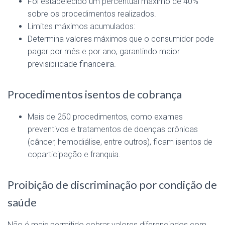
Foi estabelecido um percentual máximo de 40%
sobre os procedimentos realizados.
Limites máximos acumulados:
Determina valores máximos que o consumidor pode
pagar por mês e por ano, garantindo maior
previsibilidade financeira.
Procedimentos isentos de cobrança
Mais de 250 procedimentos, como exames
preventivos e tratamentos de doenças crônicas
(câncer, hemodiálise, entre outros), ficam isentos de
coparticipação e franquia.
Proibição de discriminação por condição de
saúde
Não é mais permitido cobrar valores diferenciados com