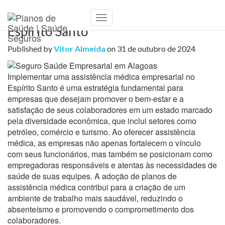
Assistência Médica Empresarial no
Toggle
Espírito Santo
Navigation
Published by
Vitor Almeida
on
31 de outubro de 2024
Implementar uma assistência médica empresarial no
Espírito Santo é uma estratégia fundamental para
empresas que desejam promover o bem-estar e a
satisfação de seus colaboradores em um estado marcado
pela diversidade econômica, que inclui setores como
petróleo, comércio e turismo. Ao oferecer assistência
médica, as empresas não apenas fortalecem o vínculo
com seus funcionários, mas também se posicionam como
empregadoras responsáveis e atentas às necessidades de
saúde de suas equipes. A adoção de planos de
assistência médica contribui para a criação de um
ambiente de trabalho mais saudável, reduzindo o
absenteísmo e promovendo o comprometimento dos
colaboradores.