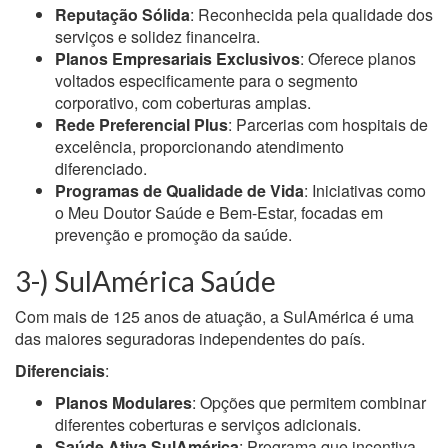
Reputação Sólida
: Reconhecida pela qualidade dos
serviços e solidez financeira.
Planos Empresariais Exclusivos
: Oferece planos
voltados especificamente para o segmento
corporativo, com coberturas amplas.
Rede Preferencial Plus
: Parcerias com hospitais de
excelência, proporcionando atendimento
diferenciado.
Programas de Qualidade de Vida
: Iniciativas como
o Meu Doutor Saúde e Bem-Estar, focadas em
prevenção e promoção da saúde.
3-) SulAmérica Saúde
Com mais de 125 anos de atuação, a SulAmérica é uma
das maiores seguradoras independentes do país.
Diferenciais
:
Planos Modulares
: Opções que permitem combinar
diferentes coberturas e serviços adicionais.
Saúde Ativa SulAmérica
: Programa que incentiva