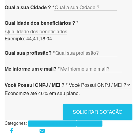
Qual a sua Cidade ?
*
Qual idade dos beneficiários ?
*
Exemplo: 44,41,18,04
Qual sua profissão?
*
Me informe um e mail?
*
Você Possui CNPJ / MEI ?
*
Economize até 40% em seu plano.
SOLICITAR COTAÇÃO
Categories:
Planos de Saúde por Estados
Sem categoria