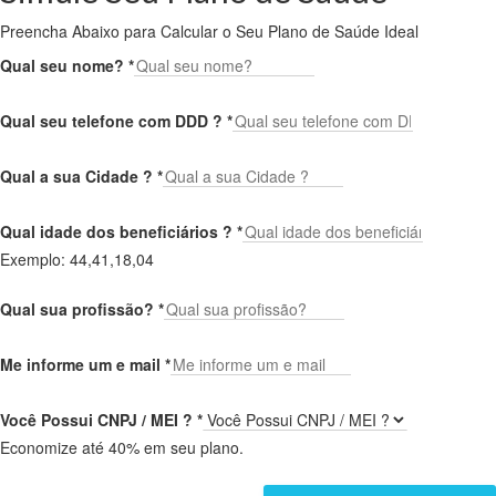
Preencha Abaixo para Calcular o Seu Plano de Saúde Ideal
Qual seu nome?
*
Qual seu telefone com DDD ?
*
Qual a sua Cidade ?
*
Qual idade dos beneficiários ?
*
Exemplo: 44,41,18,04
Qual sua profissão?
*
Me informe um e mail
*
Você Possui CNPJ / MEI ?
*
Economize até 40% em seu plano.