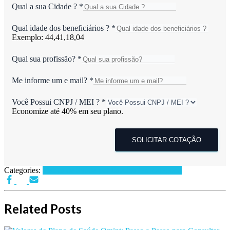
Qual a sua Cidade ?
*
Qual idade dos beneficiários ?
*
Exemplo: 44,41,18,04
Qual sua profissão?
*
Me informe um e mail?
*
Você Possui CNPJ / MEI ?
*
Economize até 40% em seu plano.
SOLICITAR COTAÇÃO
Categories:
Planos de Saúde por Estados
Sem categoria
Related Posts