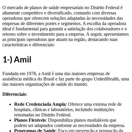
O mercado de planos de saúde empresariais no Distrito Federal é
altamente competitivo e diversificado, contando com diversas
operadoras que oferecem soluções adaptadas às necessidades das
empresas de diferentes portes e segmentos. A escolha da operadora
ideal é fundamental para garantir a satisfação dos colaboradores e o
retorno sobre o investimento para a empresa. A seguir, apresentamos
as principais operadoras que atuam na região, destacando suas
características e diferenciais:
1-) Amil
Fundada em 1978, a Amil é uma das maiores empresas de
assistência médica do Brasil e faz parte do grupo UnitedHealth, uma
das maiores organizações de saúde do mundo.
Diferenciais
:
Rede Credenciada Ampla
: Oferece uma extensa rede de
hospitais, clínicas e laboratórios, incluindo instituições
renomadas no Distrito Federal.
Planos Flexíveis
: Disponibiliza planos moduláveis que
podem ser adaptados conforme as necessidades da empresa.
Programas de Saúde
: Foco em prevenção e promoção da