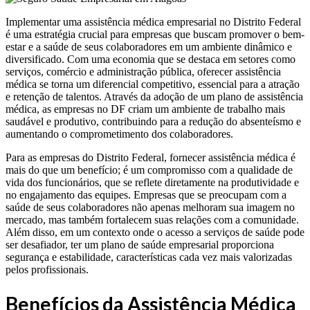
Implementar uma assistência médica empresarial no Distrito Federal
é uma estratégia crucial para empresas que buscam promover o bem-
estar e a saúde de seus colaboradores em um ambiente dinâmico e
diversificado. Com uma economia que se destaca em setores como
serviços, comércio e administração pública, oferecer assistência
médica se torna um diferencial competitivo, essencial para a atração
e retenção de talentos. Através da adoção de um plano de assistência
médica, as empresas no DF criam um ambiente de trabalho mais
saudável e produtivo, contribuindo para a redução do absenteísmo e
aumentando o comprometimento dos colaboradores.
Para as empresas do Distrito Federal, fornecer assistência médica é
mais do que um benefício; é um compromisso com a qualidade de
vida dos funcionários, que se reflete diretamente na produtividade e
no engajamento das equipes. Empresas que se preocupam com a
saúde de seus colaboradores não apenas melhoram sua imagem no
mercado, mas também fortalecem suas relações com a comunidade.
Além disso, em um contexto onde o acesso a serviços de saúde pode
ser desafiador, ter um plano de saúde empresarial proporciona
segurança e estabilidade, características cada vez mais valorizadas
pelos profissionais.
Benefícios da Assistência Médica