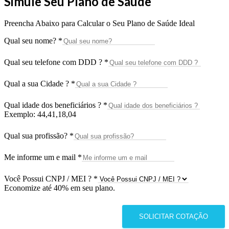
Simule Seu Plano de Saúde
Preencha Abaixo para Calcular o Seu Plano de Saúde Ideal
Qual seu nome?
*
Qual seu telefone com DDD ?
*
Qual a sua Cidade ?
*
Qual idade dos beneficiários ?
*
Exemplo: 44,41,18,04
Qual sua profissão?
*
Me informe um e mail
*
Você Possui CNPJ / MEI ?
*
Economize até 40% em seu plano.
SOLICITAR COTAÇÃO