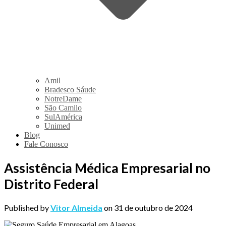
Amil
Bradesco Sáude
NotreDame
São Camilo
SulAmérica
Unimed
Blog
Fale Conosco
Assistência Médica Empresarial no
Distrito Federal
Published by
Vitor Almeida
on
31 de outubro de 2024