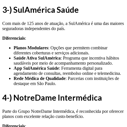
3-) SulAmérica Saúde
Com mais de 125 anos de atuação, a SulAmérica é uma das maiores
seguradoras independentes do país.
Diferenciais
:
Planos Modulares
: Opções que permitem combinar
diferentes coberturas e serviços adicionais.
Saúde Ativa SulAmérica
: Programa que incentiva hábitos
saudáveis por meio de acompanhamento personalizado.
App SulAmérica Saúde
: Ferramenta digital para
agendamento de consultas, reembolso online e telemedicina.
Rede Médica de Qualidade
: Parcerias com instituições de
destaque em São Paulo.
4-) NotreDame Intermédica
Parte do Grupo NotreDame Intermédica, é reconhecida por oferecer
planos com excelente relação custo-benefício.
Diferenciais
: