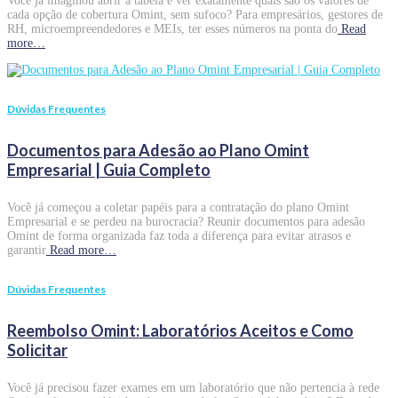
Você já imaginou abrir a tabela e ver exatamente quais são os valores de
cada opção de cobertura Omint, sem sufoco? Para empresários, gestores de
RH, microempreendedores e MEIs, ter esses números na ponta do
Read
more…
Dúvidas Frequentes
Documentos para Adesão ao Plano Omint
Empresarial | Guia Completo
Você já começou a coletar papéis para a contratação do plano Omint
Empresarial e se perdeu na burocracia? Reunir documentos para adesão
Omint de forma organizada faz toda a diferença para evitar atrasos e
garantir
Read more…
Dúvidas Frequentes
Reembolso Omint: Laboratórios Aceitos e Como
Solicitar
Você já precisou fazer exames em um laboratório que não pertencia à rede