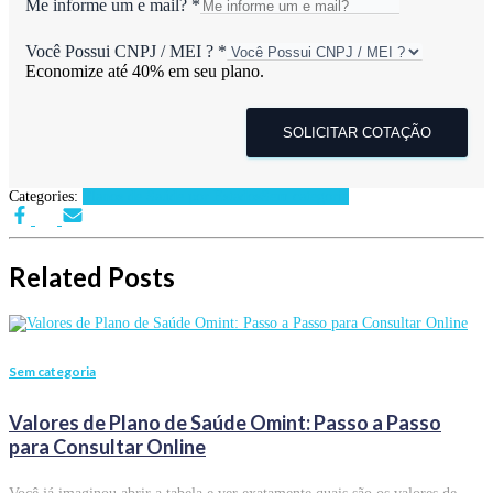
Me informe um e mail?
*
Você Possui CNPJ / MEI ?
*
Economize até 40% em seu plano.
SOLICITAR COTAÇÃO
Categories:
Planos de Saúde por Estados
Sem categoria
Related Posts
Sem categoria
Valores de Plano de Saúde Omint: Passo a Passo
para Consultar Online