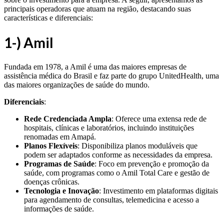
principais operadoras que atuam na região, destacando suas
características e diferenciais:
1-) Amil
Fundada em 1978, a Amil é uma das maiores empresas de
assistência médica do Brasil e faz parte do grupo UnitedHealth, uma
das maiores organizações de saúde do mundo.
Diferenciais
:
Rede Credenciada Ampla
: Oferece uma extensa rede de
hospitais, clínicas e laboratórios, incluindo instituições
renomadas em Amapá.
Planos Flexíveis
: Disponibiliza planos moduláveis que
podem ser adaptados conforme as necessidades da empresa.
Programas de Saúde
: Foco em prevenção e promoção da
saúde, com programas como o Amil Total Care e gestão de
doenças crônicas.
Tecnologia e Inovação
: Investimento em plataformas digitais
para agendamento de consultas, telemedicina e acesso a
informações de saúde.