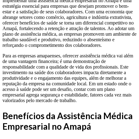
Implementar uma assistência médica empresarial no Amapá é uma
estratégia essencial para empresas que desejam promover o bem-
estar e a satisfação de seus colaboradores. Com uma economia que
abrange setores como comércio, agricultura e indústria extrativista,
oferecer benefícios de saúde se torna um diferencial competitivo no
Amapá, fortalecendo a retenção e atração de talentos. Ao adotar um
plano de assistência médica, as empresas promovem um ambiente de
trabalho saudável e produtivo, reduzindo o absenteísmo e
reforçando o comprometimento dos colaboradores.
Para as empresas amapaenses, oferecer assistência médica vai além
de uma vantagem financeira; é uma demonstração de
responsabilidade com a qualidade de vida dos profissionais. Este
investimento na saúde dos colaboradores impacta diretamente a
produtividade e o engajamento das equipes, além de melhorar a
reputação da empresa na comunidade local. Em um estado onde o
acesso à saúde pode ser um desafio, contar com um plano
empresarial agrega segurança e estabilidade, fatores cada vez mais
valorizados pelo mercado de trabalho.
Benefícios da Assistência Médica
Empresarial no Amapá