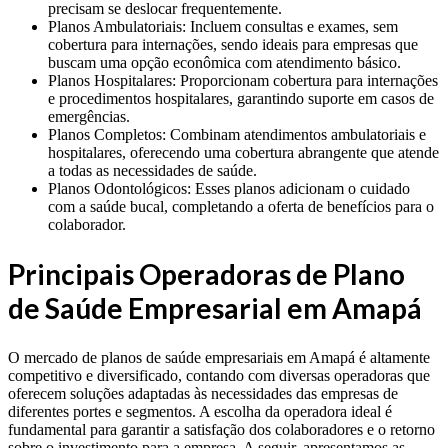
precisam se deslocar frequentemente.
Planos Ambulatoriais: Incluem consultas e exames, sem
cobertura para internações, sendo ideais para empresas que
buscam uma opção econômica com atendimento básico.
Planos Hospitalares: Proporcionam cobertura para internações
e procedimentos hospitalares, garantindo suporte em casos de
emergências.
Planos Completos: Combinam atendimentos ambulatoriais e
hospitalares, oferecendo uma cobertura abrangente que atende
a todas as necessidades de saúde.
Planos Odontológicos: Esses planos adicionam o cuidado
com a saúde bucal, completando a oferta de benefícios para o
colaborador.
Principais Operadoras de Plano
de Saúde Empresarial em Amapá
O mercado de planos de saúde empresariais em Amapá é altamente
competitivo e diversificado, contando com diversas operadoras que
oferecem soluções adaptadas às necessidades das empresas de
diferentes portes e segmentos. A escolha da operadora ideal é
fundamental para garantir a satisfação dos colaboradores e o retorno
sobre o investimento para a empresa. A seguir, apresentamos as