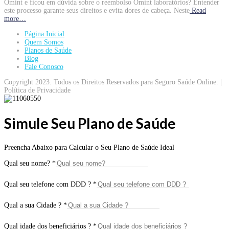
Omint e ficou em dúvida sobre o reembolso Omint laboratórios? Entender
este processo garante seus direitos e evita dores de cabeça. Neste
Read
more…
Página Inicial
Quem Somos
Planos de Saúde
Blog
Fale Conosco
Copyright 2023. Todos os Direitos Reservados para Seguro Saúde Online. |
Política de Privacidade
Simule Seu Plano de Saúde
Preencha Abaixo para Calcular o Seu Plano de Saúde Ideal
Qual seu nome?
*
Qual seu telefone com DDD ?
*
Qual a sua Cidade ?
*
Qual idade dos beneficiários ?
*