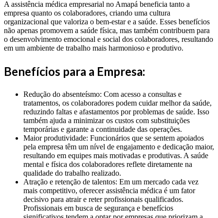
A assistência médica empresarial no Amapá beneficia tanto a
empresa quanto os colaboradores, criando uma cultura
organizacional que valoriza o bem-estar e a saúde. Esses benefícios
não apenas promovem a saúde física, mas também contribuem para
o desenvolvimento emocional e social dos colaboradores, resultando
em um ambiente de trabalho mais harmonioso e produtivo.
Benefícios para a Empresa:
Redução do absenteísmo: Com acesso a consultas e
tratamentos, os colaboradores podem cuidar melhor da saúde,
reduzindo faltas e afastamentos por problemas de saúde. Isso
também ajuda a minimizar os custos com substituições
temporárias e garante a continuidade das operações.
Maior produtividade: Funcionários que se sentem apoiados
pela empresa têm um nível de engajamento e dedicação maior,
resultando em equipes mais motivadas e produtivas. A saúde
mental e física dos colaboradores reflete diretamente na
qualidade do trabalho realizado.
Atração e retenção de talentos: Em um mercado cada vez
mais competitivo, oferecer assistência médica é um fator
decisivo para atrair e reter profissionais qualificados.
Profissionais em busca de segurança e benefícios
significativos tendem a optar por empresas que priorizam a