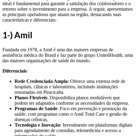
ideal é fundamental para garantir a satisfação dos colaboradores e o
retorno sobre o investimento para a empresa. A seguir, apresentamos
as principais operadoras que atuam na região, destacando suas
características e diferenciais:
1-) Amil
Fundada em 1978, a Amil é uma das maiores empresas de
assistência médica do Brasil e faz parte do grupo UnitedHealth, uma
das maiores organizações de saúde do mundo.
Diferenciais
:
Rede Credenciada Ampla
: Oferece uma extensa rede de
hospitais, clínicas e laboratórios, incluindo instituições
renomadas em Piracicaba.
Planos Flexíveis
: Disponibiliza planos moduláveis que
podem ser adaptados conforme as necessidades da empresa.
Programas de Saúde
: Foco em prevenção e promoção da
saúde, com programas como o Amil Total Care e gestão de
doenças crônicas.
Tecnologia e Inovação
: Investimento em plataformas digitais
para agendamento de consultas, telemedicina e acesso a
informações de saúde.