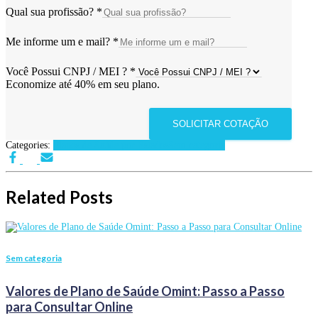
Qual sua profissão?
*
Me informe um e mail?
*
Você Possui CNPJ / MEI ?
*
Economize até 40% em seu plano.
SOLICITAR COTAÇÃO
Categories:
Planos de Saúde por Estados
Sem categoria
Related Posts
Sem categoria
Valores de Plano de Saúde Omint: Passo a Passo
para Consultar Online