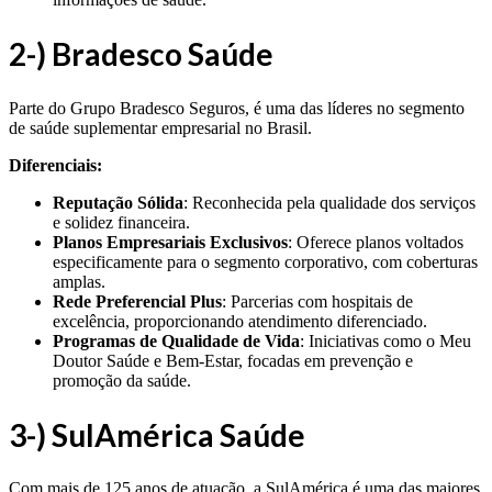
2-) Bradesco Saúde
Parte do Grupo Bradesco Seguros, é uma das líderes no segmento
de saúde suplementar empresarial no Brasil.
Diferenciais:
Reputação Sólida
: Reconhecida pela qualidade dos serviços
e solidez financeira.
Planos Empresariais Exclusivos
: Oferece planos voltados
especificamente para o segmento corporativo, com coberturas
amplas.
Rede Preferencial Plus
: Parcerias com hospitais de
excelência, proporcionando atendimento diferenciado.
Programas de Qualidade de Vida
: Iniciativas como o Meu
Doutor Saúde e Bem-Estar, focadas em prevenção e
promoção da saúde.
3-) SulAmérica Saúde
Com mais de 125 anos de atuação, a SulAmérica é uma das maiores