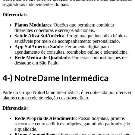
seguradoras independentes do país.
Diferenciais
:
Planos Modulares
: Opções que permitem combinar
diferentes coberturas e serviços adicionais.
Saúde Ativa SulAmérica
: Programa que incentiva hábitos
saudáveis por meio de acompanhamento personalizado.
App SulAmérica Saúde
: Ferramenta digital para
agendamento de consultas, reembolso online e telemedicina.
Rede Médica de Qualidade
: Parcerias com instituições de
destaque em São Paulo.
4-) NotreDame Intermédica
Parte do Grupo NotreDame Intermédica, é reconhecida por oferecer
planos com excelente relação custo-benefício.
Diferenciais
:
Rede Própria de Atendimento
: Possui hospitais, prontos-
socorros e centros clínicos próprios, garantindo padronização
e qualidade.
Planos Competitivos
: Oferece planos com preços acessíveis