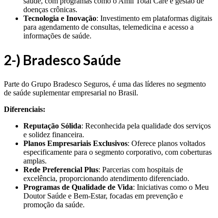
saúde, com programas como o Amil Total Care e gestão de
doenças crônicas.
Tecnologia e Inovação
: Investimento em plataformas digitais
para agendamento de consultas, telemedicina e acesso a
informações de saúde.
2-) Bradesco Saúde
Parte do Grupo Bradesco Seguros, é uma das líderes no segmento
de saúde suplementar empresarial no Brasil.
Diferenciais:
Reputação Sólida
: Reconhecida pela qualidade dos serviços
e solidez financeira.
Planos Empresariais Exclusivos
: Oferece planos voltados
especificamente para o segmento corporativo, com coberturas
amplas.
Rede Preferencial Plus
: Parcerias com hospitais de
excelência, proporcionando atendimento diferenciado.
Programas de Qualidade de Vida
: Iniciativas como o Meu
Doutor Saúde e Bem-Estar, focadas em prevenção e
promoção da saúde.