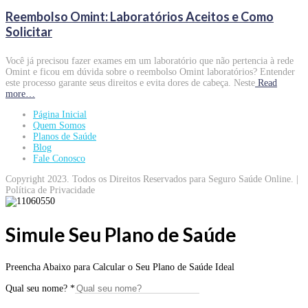
Reembolso Omint: Laboratórios Aceitos e Como
Solicitar
Você já precisou fazer exames em um laboratório que não pertencia à rede
Omint e ficou em dúvida sobre o reembolso Omint laboratórios? Entender
este processo garante seus direitos e evita dores de cabeça. Neste
Read
more…
Página Inicial
Quem Somos
Planos de Saúde
Blog
Fale Conosco
Copyright 2023. Todos os Direitos Reservados para Seguro Saúde Online. |
Política de Privacidade
Simule Seu Plano de Saúde
Preencha Abaixo para Calcular o Seu Plano de Saúde Ideal
Qual seu nome?
*