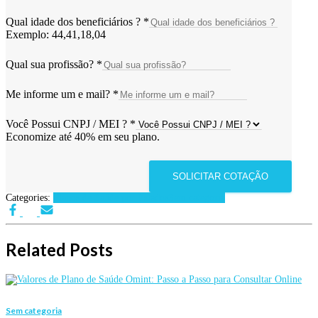
Qual idade dos beneficiários ?
*
Exemplo: 44,41,18,04
Qual sua profissão?
*
Me informe um e mail?
*
Você Possui CNPJ / MEI ?
*
Economize até 40% em seu plano.
SOLICITAR COTAÇÃO
Categories:
Planos de Saúde por Estados
Sem categoria
Related Posts
Sem categoria