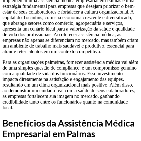
Implementar uma assistência médica empresarial em Palmas é uma
estratégia fundamental para empresas que desejam priorizar o bem-
estar de seus colaboradores e fortalecer a cultura organizacional. A
capital do Tocantins, com sua economia crescente e diversificada,
que abrange setores como comércio, agropecuária e serviços,
apresenta um cenário ideal para a valorização da saúde e qualidade
de vida dos profissionais. Ao oferecer assistência médica, as
empresas não apenas se diferenciam no mercado, mas também criam
um ambiente de trabalho mais saudável e produtivo, essencial para
atrair e reter talentos em um contexto competitivo.
Para as organizações palmeiras, fornecer assistência médica vai além
de uma simples questão de compliance; é um compromisso genuíno
com a qualidade de vida dos funcionários. Esse investimento
impacta diretamente na satisfação e engajamento das equipes,
resultando em um clima organizacional mais positivo. Além disso,
ao demonstrar um cuidado real com a saúde de seus colaboradores,
as empresas fortalecem sua imagem no mercado, ganhando
credibilidade tanto entre os funcionários quanto na comunidade
local.
Benefícios da Assistência Médica
Empresarial em Palmas