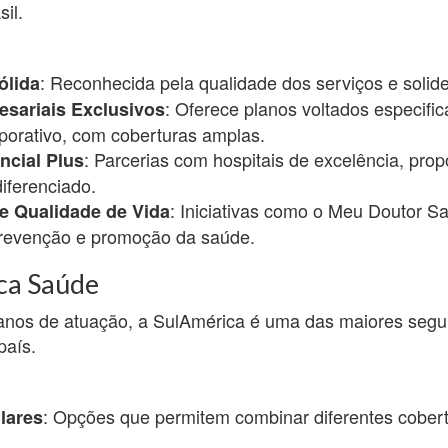
il.
: Reconhecida pela qualidade dos serviços e solide
ólida
: Oferece planos voltados especifi
sariais Exclusivos
porativo, com coberturas amplas.
: Parcerias com hospitais de excelência, pro
ncial Plus
iferenciado.
: Iniciativas como o Meu Doutor S
e Qualidade de Vida
revenção e promoção da saúde.
ca Saúde
nos de atuação, a SulAmérica é uma das maiores segu
país.
: Opções que permitem combinar diferentes cobert
lares