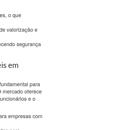
es, o que
de valorização e
erecendo segurança
eis em
 fundamental para
O mercado oferece
uncionários e o
 para empresas com