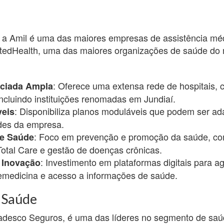
a Amil é uma das maiores empresas de assistência médi
itedHealth, uma das maiores organizações de saúde do
: Oferece uma extensa rede de hospitais, c
ciada Ampla
 incluindo instituições renomadas em Jundiaí.
: Disponibiliza planos moduláveis que podem ser a
veis
des da empresa.
: Foco em prevenção e promoção da saúde, c
e Saúde
otal Care e gestão de doenças crônicas.
: Investimento em plataformas digitais para 
 Inovação
lemedicina e acesso a informações de saúde.
 Saúde
adesco Seguros, é uma das líderes no segmento de sa