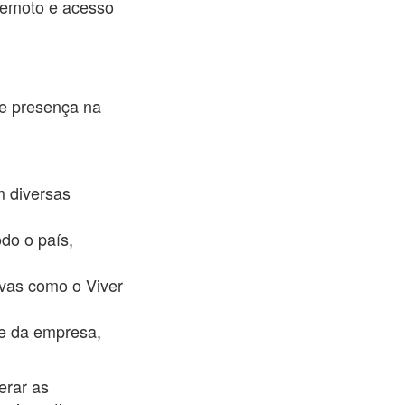
 remoto e acesso
te presença na
 diversas
odo o país,
ivas como o Viver
e da empresa,
erar as