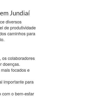
 em Jundiaí
ce diversos
el de produtividade
 dos caminhos para
io.
, os colaboradores
or doenças.
 mais focados e
al importante para
o com o bem-estar