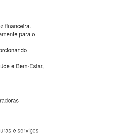
z financeira.
camente para o
porcionando
aúde e Bem-Estar,
radoras
uras e serviços