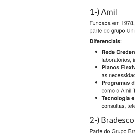
1-) Amil
Fundada em 1978, 
parte do grupo Un
:
Diferenciais
Rede Creden
laboratórios,
Planos Flexí
as necessida
Programas d
como o Amil T
Tecnologia e
consultas, te
2-) Bradesco
Parte do Grupo Br