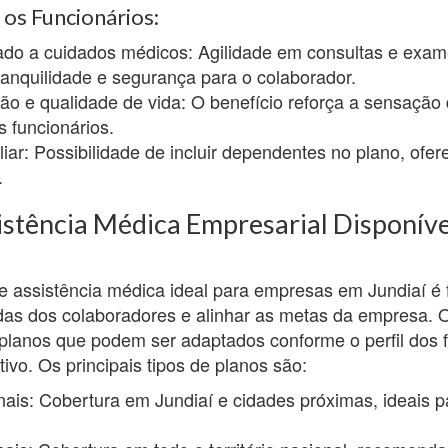
 os Funcionários:
tado a cuidados médicos: Agilidade em consultas e exam
ranquilidade e segurança para o colaborador.
ção e qualidade de vida: O benefício reforça a sensação 
 funcionários.
liar: Possibilidade de incluir dependentes no plano, of
.
istência Médica Empresarial Disponív
e assistência médica ideal para empresas em Jundiaí é
as dos colaboradores e alinhar as metas da empresa. 
lanos que podem ser adaptados conforme o perfil dos f
ivo. Os principais tipos de planos são:
ais: Cobertura em Jundiaí e cidades próximas, ideais