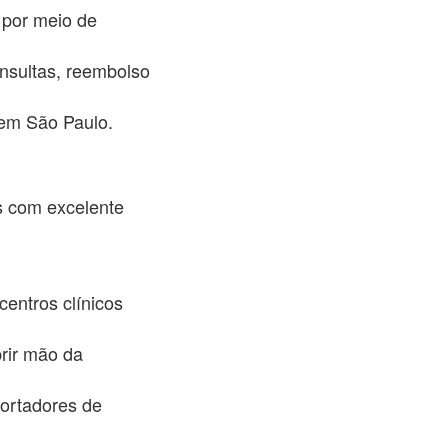
 por meio de
nsultas, reembolso
 em São Paulo.
s com excelente
centros clínicos
rir mão da
portadores de