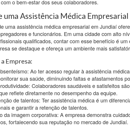
com o bem-estar dos seus colaboradores.
e uma Assistência Médica Empresarial
e uma assistência médica empresarial em Jundiaí ofere
pregadores e funcionários. Em uma cidade com alto nív
issionais qualificados, contar com esse benefício é um
resa se destaque e ofereça um ambiente mais satisfatór
a a Empresa:
senteísmo: Ao ter acesso regular à assistência médica
itorar sua saúde, diminuindo faltas e afastamentos p
odutividade: Colaboradores saudáveis e satisfeitos são
 que reflete diretamente no desempenho da equipe.
enção de talentos: Ter assistência médica é um diferenci
ionais e garantir a retenção de talentos.
to da imagem corporativa: A empresa demonstra cuidad
ios, fortalecendo sua reputação no mercado de Jundiaí.