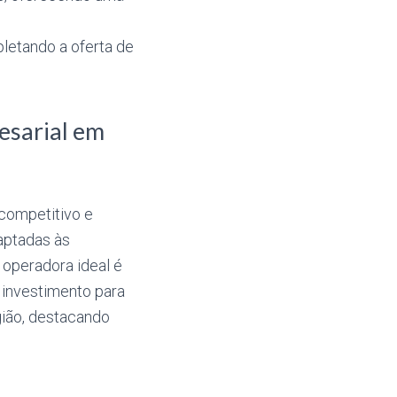
letando a oferta de
esarial em
competitivo e
aptadas às
operadora ideal é
 investimento para
gião, destacando