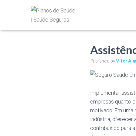
Assistên
Published by
Vitor Al
Implementar assist
empresas quanto c
motivado. Em uma c
indústria, oferecer
contribuindo para a