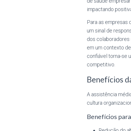
de saúde empresari
impactando positiv
Para as empresas de
um sinal de respon
dos colaboradores r
em um contexto de 
confiável torna-se 
competitivo.
Benefícios d
A assistência médic
cultura organizacio
Benefícios par
Redução do ab