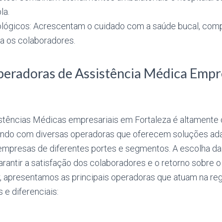
la.
lógicos: Acrescentam o cuidado com a saúde bucal, comp
ra os colaboradores.
peradoras de Assistência Médica Empr
tências Médicas empresariais em Fortaleza é altamente 
tando com diversas operadoras que oferecem soluções ad
mpresas de diferentes portes e segmentos. A escolha da 
rantir a satisfação dos colaboradores e o retorno sobre o
r, apresentamos as principais operadoras que atuam na re
 e diferenciais: