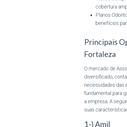
cobertura amp
Planos Odonto
benefícios pa
Principais O
Fortaleza
O mercado de Assis
diversificado, con
necessidades das e
fundamental para ga
a empresa. A segui
suas características
1-) Amil