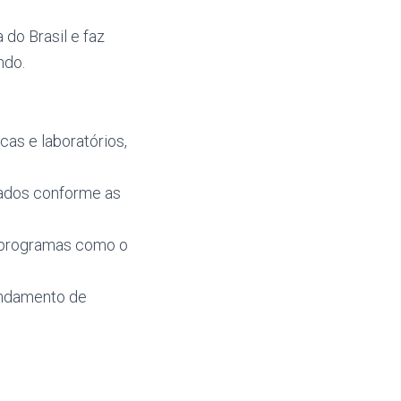
do Brasil e faz
ndo.
cas e laboratórios,
tados conforme as
 programas como o
gendamento de