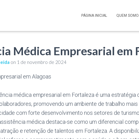
PÁGINA INICIAL
QUEM SOMO
cia Médica Empresarial em 
meida
on
1 de novembro de 2024
ência médica empresarial em Fortaleza é uma estratégia q
olaboradores, promovendo um ambiente de trabalho mais 
idade com forte desenvolvimento nos setores de turismo,
 assistência médica destaca-se como um diferencial compe
 atração e retenção de talentos em Fortaleza. A disponibi