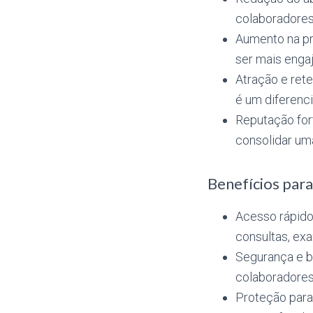
colaboradores
Aumento na pr
ser mais enga
Atração e ret
é um diferencia
Reputação for
consolidar um
Benefícios para
Acesso rápido
consultas, ex
Segurança e b
colaboradores
Proteção para 