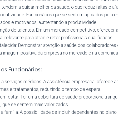
 tendem a cuidar melhor da saúde, o que reduz faltas e a
odutividade: Funcionários que se sentem apoiados pela 
jados e motivados, aumentando a produtividade.
enção de talentos: Em um mercado competitivo, oferecer 
l relevante para atrair e reter profissionais qualificados.
talecida: Demonstrar atenção à saúde dos colaboradores c
a imagem positiva da empresa no mercado e na comunida
 os Funcionários:
 a serviços médicos: A assistência empresarial oferece ag
ames e tratamentos, reduzindo o tempo de espera.
em-estar: Ter uma cobertura de saúde proporciona tranqui
, que se sentem mais valorizados.
a família: A possibilidade de incluir dependentes no plano