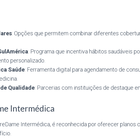
lares
: Opções que permitem combinar diferentes cobertur
SulAmérica
: Programa que incentiva hábitos saudáveis p
to personalizado.
ica Saúde
: Ferramenta digital para agendamento de cons
edicina.
de Qualidade
: Parcerias com instituições de destaque e
me Intermédica
reDame Intermédica, é reconhecida por oferecer planos 
ício.