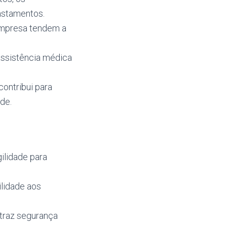
fastamentos.
empresa tendem a
assistência médica
ontribui para
de.
ilidade para
lidade aos
 traz segurança