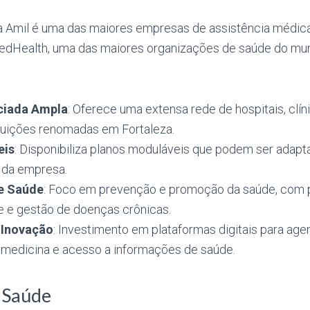
 Amil é uma das maiores empresas de assistência médica 
tedHealth, uma das maiores organizações de saúde do mu
ciada Ampla
: Oferece uma extensa rede de hospitais, clíni
ituições renomadas em Fortaleza.
eis
: Disponibiliza planos moduláveis que podem ser adap
 da empresa.
e Saúde
: Foco em prevenção e promoção da saúde, com
re e gestão de doenças crônicas.
 Inovação
: Investimento em plataformas digitais para a
lemedicina e acesso a informações de saúde.
 Saúde