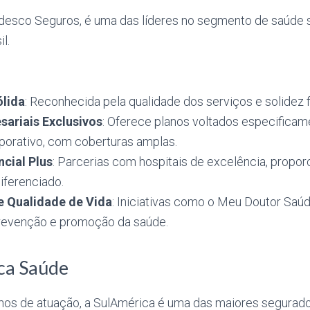
desco Seguros, é uma das líderes no segmento de saúde
l.
lida
: Reconhecida pela qualidade dos serviços e solidez f
sariais Exclusivos
: Oferece planos voltados especificam
orativo, com coberturas amplas.
cial Plus
: Parcerias com hospitais de excelência, propo
iferenciado.
 Qualidade de Vida
: Iniciativas como o Meu Doutor Saú
revenção e promoção da saúde.
ca Saúde
os de atuação, a SulAmérica é uma das maiores segurad