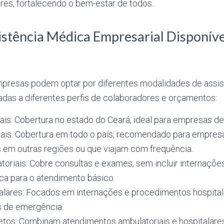
ares, fortalecendo o bem-estar de todos.
istência Médica Empresarial Disponív
mpresas podem optar por diferentes modalidades de assi
adas a diferentes perfis de colaboradores e orçamentos:
is: Cobertura no estado do Ceará, ideal para empresas de 
ais: Cobertura em todo o país, recomendado para empre
 em outras regiões ou que viajam com frequência.
toriais: Cobre consultas e exames, sem incluir internaçõ
a para o atendimento básico.
alares: Focados em internações e procedimentos hospita
s de emergência.
tos: Combinam atendimentos ambulatoriais e hospitalare