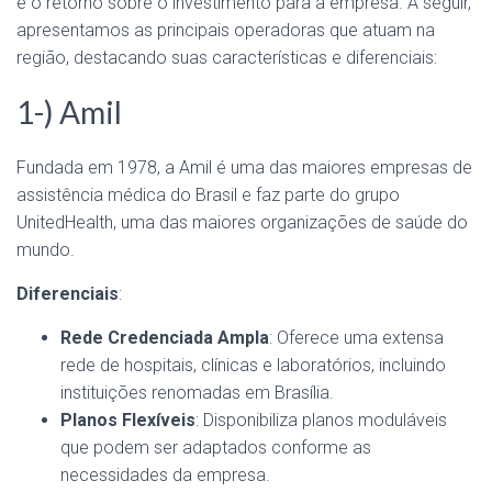
e o retorno sobre o investimento para a empresa. A seguir,
apresentamos as principais operadoras que atuam na
região, destacando suas características e diferenciais:
1-) Amil
Fundada em 1978, a Amil é uma das maiores empresas de
assistência médica do Brasil e faz parte do grupo
UnitedHealth, uma das maiores organizações de saúde do
mundo.
Diferenciais
:
Rede Credenciada Ampla
: Oferece uma extensa
rede de hospitais, clínicas e laboratórios, incluindo
instituições renomadas em Brasília.
Planos Flexíveis
: Disponibiliza planos moduláveis
que podem ser adaptados conforme as
necessidades da empresa.