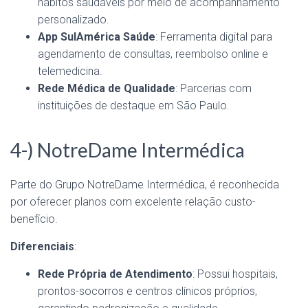
hábitos saudáveis por meio de acompanhamento
personalizado.
App SulAmérica Saúde
: Ferramenta digital para
agendamento de consultas, reembolso online e
telemedicina.
Rede Médica de Qualidade
: Parcerias com
instituições de destaque em São Paulo.
4-) NotreDame Intermédica
Parte do Grupo NotreDame Intermédica, é reconhecida
por oferecer planos com excelente relação custo-
benefício.
Diferenciais
:
Rede Própria de Atendimento
: Possui hospitais,
prontos-socorros e centros clínicos próprios,