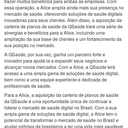
trazer muitos benefícios para ambas as empresas. Com
essa operação, a Alice amplia ainda mais sua presença no
mercado de saúde, oferecendo soluções de saúde digitais
inovadoras para seus clientes. Além disso, a aquisição da
carteira de planos de saúde da QSaúde trará uma série de
sinergias e benefícios para a Alice, incluindo uma
ampliação da sua base de clientes e um fortalecimento da
sua posição no mercado.
A QSaúde, por sua vez, ganha um parceiro forte e
inovador para ajudá-la a expandir seus negócios e
alcançar novos mercados. Com a Alice, a QSaúde terá
acesso a uma ampla gama de soluções de saúde digital,
bem como a uma equipe experiente e dedicada de
profissionais de saúde.
Para a Alice, a aquisição da carteira de planos de saúde
da QSaúde é uma oportunidade única de continuar a
liderar o mercado de saúde digital no Brasil. Com a sua
ampla gama de soluções de saúde digital, a Alice tem o
potencial de transformar o mercado de saúde no Brasil e
ajudar milhões de brasileiros a ter uma vida mais saudável