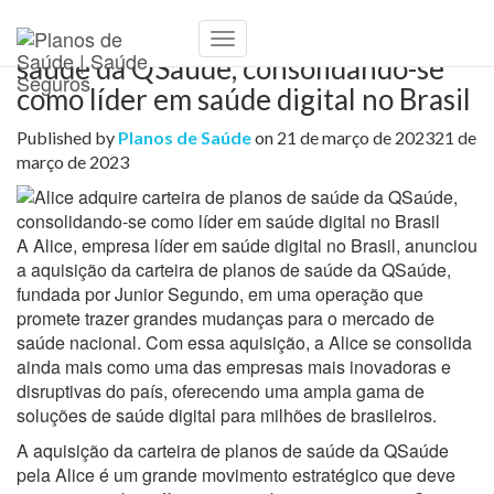
Alice adquire carteira de planos de
Toggle
saúde da QSaúde, consolidando-se
Navigation
como líder em saúde digital no Brasil
Published by
Planos de Saúde
on
21 de março de 2023
21 de
março de 2023
A Alice, empresa líder em saúde digital no Brasil, anunciou
a aquisição da carteira de planos de saúde da QSaúde,
fundada por Junior Segundo, em uma operação que
promete trazer grandes mudanças para o mercado de
saúde nacional. Com essa aquisição, a Alice se consolida
ainda mais como uma das empresas mais inovadoras e
disruptivas do país, oferecendo uma ampla gama de
soluções de saúde digital para milhões de brasileiros.
A aquisição da carteira de planos de saúde da QSaúde
pela Alice é um grande movimento estratégico que deve