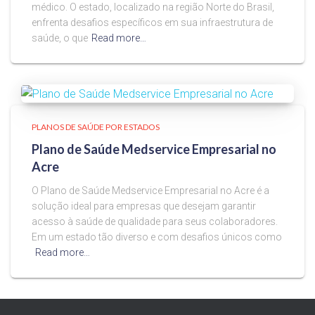
médico. O estado, localizado na região Norte do Brasil,
enfrenta desafios específicos em sua infraestrutura de
saúde, o que
Read more…
PLANOS DE SAÚDE POR ESTADOS
Plano de Saúde Medservice Empresarial no
Acre
O Plano de Saúde Medservice Empresarial no Acre é a
solução ideal para empresas que desejam garantir
acesso à saúde de qualidade para seus colaboradores.
Em um estado tão diverso e com desafios únicos como
Read more…