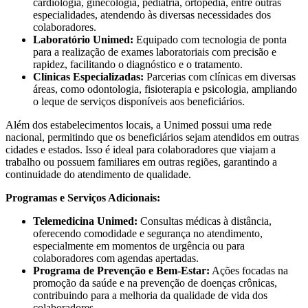
cardiologia, ginecologia, pediatria, ortopedia, entre outras
especialidades, atendendo às diversas necessidades dos
colaboradores.
Laboratório Unimed:
Equipado com tecnologia de ponta
para a realização de exames laboratoriais com precisão e
rapidez, facilitando o diagnóstico e o tratamento.
Clínicas Especializadas:
Parcerias com clínicas em diversas
áreas, como odontologia, fisioterapia e psicologia, ampliando
o leque de serviços disponíveis aos beneficiários.
Além dos estabelecimentos locais, a Unimed possui uma rede
nacional, permitindo que os beneficiários sejam atendidos em outras
cidades e estados. Isso é ideal para colaboradores que viajam a
trabalho ou possuem familiares em outras regiões, garantindo a
continuidade do atendimento de qualidade.
Programas e Serviços Adicionais:
Telemedicina Unimed:
Consultas médicas à distância,
oferecendo comodidade e segurança no atendimento,
especialmente em momentos de urgência ou para
colaboradores com agendas apertadas.
Programa de Prevenção e Bem-Estar:
Ações focadas na
promoção da saúde e na prevenção de doenças crônicas,
contribuindo para a melhoria da qualidade de vida dos
colaboradores.