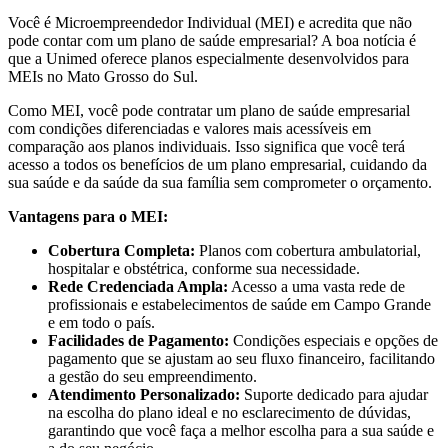
Você é Microempreendedor Individual (MEI) e acredita que não
pode contar com um plano de saúde empresarial? A boa notícia é
que a Unimed oferece planos especialmente desenvolvidos para
MEIs no Mato Grosso do Sul.
Como MEI, você pode contratar um plano de saúde empresarial
com condições diferenciadas e valores mais acessíveis em
comparação aos planos individuais. Isso significa que você terá
acesso a todos os benefícios de um plano empresarial, cuidando da
sua saúde e da saúde da sua família sem comprometer o orçamento.
Vantagens para o MEI:
Cobertura Completa:
Planos com cobertura ambulatorial,
hospitalar e obstétrica, conforme sua necessidade.
Rede Credenciada Ampla:
Acesso a uma vasta rede de
profissionais e estabelecimentos de saúde em Campo Grande
e em todo o país.
Facilidades de Pagamento:
Condições especiais e opções de
pagamento que se ajustam ao seu fluxo financeiro, facilitando
a gestão do seu empreendimento.
Atendimento Personalizado:
Suporte dedicado para ajudar
na escolha do plano ideal e no esclarecimento de dúvidas,
garantindo que você faça a melhor escolha para a sua saúde e