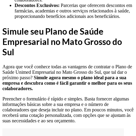
Descontos Exclusivos:
Parcerias que oferecem descontos em
farmácias, academias e outros serviços relacionados à saúde,
proporcionando benefícios adicionais aos beneficiários.
Simule seu Plano de Saúde
Empresarial no Mato Grosso do
Sul
Agora que você conhece todas as vantagens de contratar o Plano de
Saúde Unimed Empresarial no Mato Grosso do Sul, que tal dar o
próximo passo?
Simule agora mesmo o plano ideal para a sua
empresa e descubra como é fácil garantir o melhor para os seus
colaboradores.
Preencher o formulário é rápido e simples. Basta fornecer algumas
informações básicas sobre a sua empresa e o número de
colaboradores que deseja incluir no plano. Em poucos minutos, você
receberá uma cotação personalizada, com opções que se ajustam às
suas necessidades e ao seu orçamento.