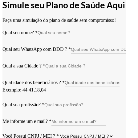
Simule seu Plano de Saúde Aqui
Faça uma simulação do plano de saúde sem compromisso!
Qual seu nome?
*
Qual seu WhatsApp com DDD ?
*
Qual a sua Cidade ?
*
Qual idade dos beneficiários ?
*
Exemplo: 44,41,18,04
Qual sua profissão?
*
Me informe um e mail?
*
Você Possui CNPJ / MEI ?
*