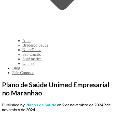
Amil
Bradesco Sáude
NotreDame
São Camilo
SulAmérica
Unimed
Blog
Fale Conosco
Plano de Saúde Unimed Empresarial
no Maranhão
Published by
Planos de Saúde
on
9 de novembro de 2024
9 de
novembro de 2024