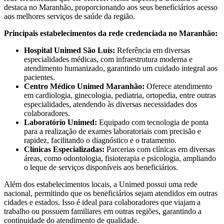
destaca no Maranhão, proporcionando aos seus beneficiários acesso
aos melhores serviços de saúde da região.
Principais estabelecimentos da rede credenciada no Maranhão:
Hospital Unimed São Luís:
Referência em diversas
especialidades médicas, com infraestrutura moderna e
atendimento humanizado, garantindo um cuidado integral aos
pacientes.
Centro Médico Unimed Maranhão:
Oferece atendimento
em cardiologia, ginecologia, pediatria, ortopedia, entre outras
especialidades, atendendo às diversas necessidades dos
colaboradores.
Laboratório Unimed:
Equipado com tecnologia de ponta
para a realização de exames laboratoriais com precisão e
rapidez, facilitando o diagnóstico e o tratamento.
Clínicas Especializadas:
Parcerias com clínicas em diversas
áreas, como odontologia, fisioterapia e psicologia, ampliando
o leque de serviços disponíveis aos beneficiários.
Além dos estabelecimentos locais, a Unimed possui uma rede
nacional, permitindo que os beneficiários sejam atendidos em outras
cidades e estados. Isso é ideal para colaboradores que viajam a
trabalho ou possuem familiares em outras regiões, garantindo a
continuidade do atendimento de qualidade.