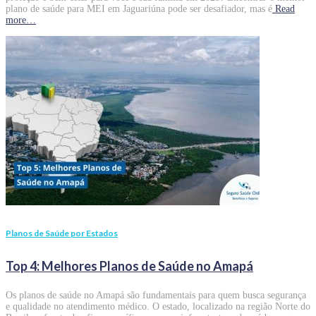
plano de saúde para MEI em Jaguariúna pode ser desafiador, mas é
Read
more…
Planos de Saúde por Estados
Top 4: Melhores Planos de Saúde no Amapá
Os planos de saúde no Amapá são fundamentais para quem busca segurança
e qualidade no atendimento médico. O estado, localizado na região Norte do