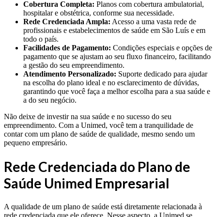
Cobertura Completa:
Planos com cobertura ambulatorial,
hospitalar e obstétrica, conforme sua necessidade.
Rede Credenciada Ampla:
Acesso a uma vasta rede de
profissionais e estabelecimentos de saúde em São Luís e em
todo o país.
Facilidades de Pagamento:
Condições especiais e opções de
pagamento que se ajustam ao seu fluxo financeiro, facilitando
a gestão do seu empreendimento.
Atendimento Personalizado:
Suporte dedicado para ajudar
na escolha do plano ideal e no esclarecimento de dúvidas,
garantindo que você faça a melhor escolha para a sua saúde e
a do seu negócio.
Não deixe de investir na sua saúde e no sucesso do seu
empreendimento. Com a Unimed, você tem a tranquilidade de
contar com um plano de saúde de qualidade, mesmo sendo um
pequeno empresário.
Rede Credenciada do Plano de
Saúde Unimed Empresarial
A qualidade de um plano de saúde está diretamente relacionada à
rede credenciada que ele oferece. Nesse aspecto, a Unimed se