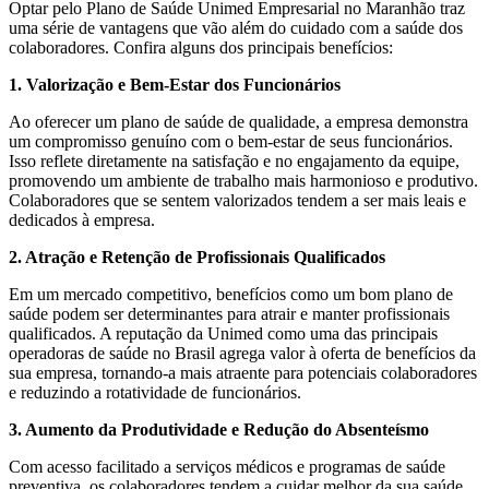
Optar pelo Plano de Saúde Unimed Empresarial no Maranhão traz
uma série de vantagens que vão além do cuidado com a saúde dos
colaboradores. Confira alguns dos principais benefícios:
1. Valorização e Bem-Estar dos Funcionários
Ao oferecer um plano de saúde de qualidade, a empresa demonstra
um compromisso genuíno com o bem-estar de seus funcionários.
Isso reflete diretamente na satisfação e no engajamento da equipe,
promovendo um ambiente de trabalho mais harmonioso e produtivo.
Colaboradores que se sentem valorizados tendem a ser mais leais e
dedicados à empresa.
2. Atração e Retenção de Profissionais Qualificados
Em um mercado competitivo, benefícios como um bom plano de
saúde podem ser determinantes para atrair e manter profissionais
qualificados. A reputação da Unimed como uma das principais
operadoras de saúde no Brasil agrega valor à oferta de benefícios da
sua empresa, tornando-a mais atraente para potenciais colaboradores
e reduzindo a rotatividade de funcionários.
3. Aumento da Produtividade e Redução do Absenteísmo
Com acesso facilitado a serviços médicos e programas de saúde
preventiva, os colaboradores tendem a cuidar melhor da sua saúde,