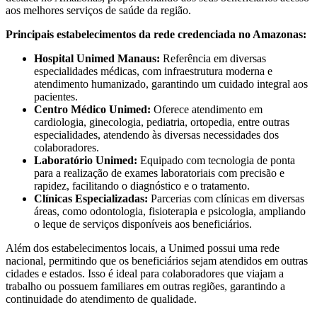
aos melhores serviços de saúde da região.
Principais estabelecimentos da rede credenciada no Amazonas:
Hospital Unimed Manaus:
Referência em diversas
especialidades médicas, com infraestrutura moderna e
atendimento humanizado, garantindo um cuidado integral aos
pacientes.
Centro Médico Unimed:
Oferece atendimento em
cardiologia, ginecologia, pediatria, ortopedia, entre outras
especialidades, atendendo às diversas necessidades dos
colaboradores.
Laboratório Unimed:
Equipado com tecnologia de ponta
para a realização de exames laboratoriais com precisão e
rapidez, facilitando o diagnóstico e o tratamento.
Clínicas Especializadas:
Parcerias com clínicas em diversas
áreas, como odontologia, fisioterapia e psicologia, ampliando
o leque de serviços disponíveis aos beneficiários.
Além dos estabelecimentos locais, a Unimed possui uma rede
nacional, permitindo que os beneficiários sejam atendidos em outras
cidades e estados. Isso é ideal para colaboradores que viajam a
trabalho ou possuem familiares em outras regiões, garantindo a
continuidade do atendimento de qualidade.