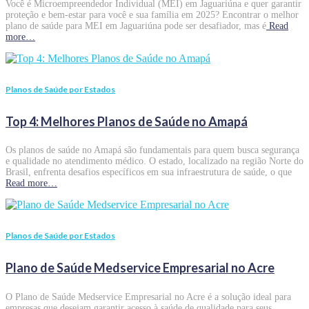
Você é Microempreendedor Individual (MEI) em Jaguariúna e quer garantir
proteção e bem-estar para você e sua família em 2025? Encontrar o melhor
plano de saúde para MEI em Jaguariúna pode ser desafiador, mas é
Read
more…
Planos de Saúde por Estados
Top 4: Melhores Planos de Saúde no Amapá
Os planos de saúde no Amapá são fundamentais para quem busca segurança
e qualidade no atendimento médico. O estado, localizado na região Norte do
Brasil, enfrenta desafios específicos em sua infraestrutura de saúde, o que
Read more…
Planos de Saúde por Estados
Plano de Saúde Medservice Empresarial no Acre
O Plano de Saúde Medservice Empresarial no Acre é a solução ideal para
empresas que desejam garantir acesso à saúde de qualidade para seus