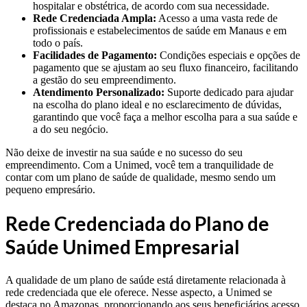
hospitalar e obstétrica, de acordo com sua necessidade.
Rede Credenciada Ampla:
Acesso a uma vasta rede de
profissionais e estabelecimentos de saúde em Manaus e em
todo o país.
Facilidades de Pagamento:
Condições especiais e opções de
pagamento que se ajustam ao seu fluxo financeiro, facilitando
a gestão do seu empreendimento.
Atendimento Personalizado:
Suporte dedicado para ajudar
na escolha do plano ideal e no esclarecimento de dúvidas,
garantindo que você faça a melhor escolha para a sua saúde e
a do seu negócio.
Não deixe de investir na sua saúde e no sucesso do seu
empreendimento. Com a Unimed, você tem a tranquilidade de
contar com um plano de saúde de qualidade, mesmo sendo um
pequeno empresário.
Rede Credenciada do Plano de
Saúde Unimed Empresarial
A qualidade de um plano de saúde está diretamente relacionada à
rede credenciada que ele oferece. Nesse aspecto, a Unimed se
destaca no Amazonas, proporcionando aos seus beneficiários acesso