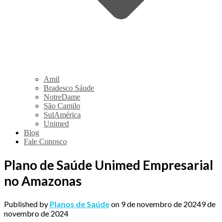
Amil
Bradesco Sáude
NotreDame
São Camilo
SulAmérica
Unimed
Blog
Fale Conosco
Plano de Saúde Unimed Empresarial
no Amazonas
Published by
Planos de Saúde
on
9 de novembro de 2024
9 de
novembro de 2024