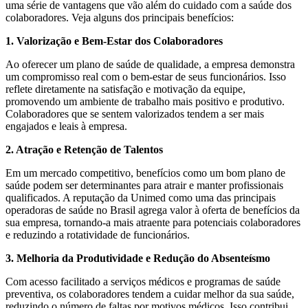
uma série de vantagens que vão além do cuidado com a saúde dos
colaboradores. Veja alguns dos principais benefícios:
1. Valorização e Bem-Estar dos Colaboradores
Ao oferecer um plano de saúde de qualidade, a empresa demonstra
um compromisso real com o bem-estar de seus funcionários. Isso
reflete diretamente na satisfação e motivação da equipe,
promovendo um ambiente de trabalho mais positivo e produtivo.
Colaboradores que se sentem valorizados tendem a ser mais
engajados e leais à empresa.
2. Atração e Retenção de Talentos
Em um mercado competitivo, benefícios como um bom plano de
saúde podem ser determinantes para atrair e manter profissionais
qualificados. A reputação da Unimed como uma das principais
operadoras de saúde no Brasil agrega valor à oferta de benefícios da
sua empresa, tornando-a mais atraente para potenciais colaboradores
e reduzindo a rotatividade de funcionários.
3. Melhoria da Produtividade e Redução do Absenteísmo
Com acesso facilitado a serviços médicos e programas de saúde
preventiva, os colaboradores tendem a cuidar melhor da sua saúde,
reduzindo o número de faltas por motivos médicos. Isso contribui