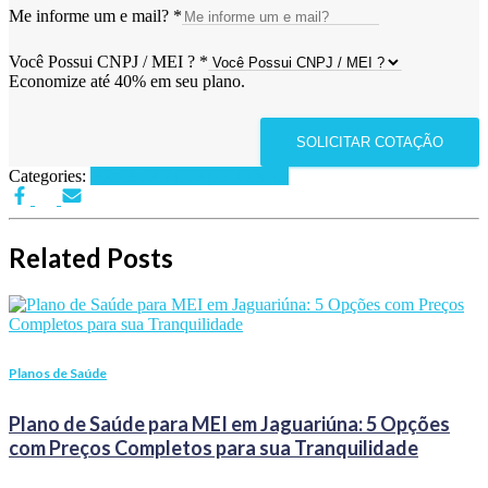
Me informe um e mail?
*
Você Possui CNPJ / MEI ?
*
Economize até 40% em seu plano.
SOLICITAR COTAÇÃO
Categories:
Planos de Saúde por Estados
Related Posts
Planos de Saúde
Plano de Saúde para MEI em Jaguariúna: 5 Opções
com Preços Completos para sua Tranquilidade