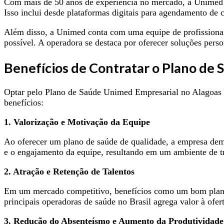
Com mais de 50 anos de experiência no mercado, a Unimed i
Isso inclui desde plataformas digitais para agendamento de 
Além disso, a Unimed conta com uma equipe de profissionai
possível. A operadora se destaca por oferecer soluções pers
Benefícios de Contratar o Plano de
Optar pelo Plano de Saúde Unimed Empresarial no Alagoas t
benefícios:
1. Valorização e Motivação da Equipe
Ao oferecer um plano de saúde de qualidade, a empresa demo
e o engajamento da equipe, resultando em um ambiente de t
2. Atração e Retenção de Talentos
Em um mercado competitivo, benefícios como um bom plano 
principais operadoras de saúde no Brasil agrega valor à ofer
3. Redução do Absenteísmo e Aumento da Produtividade