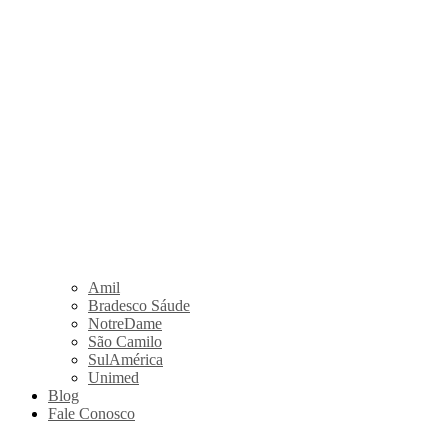
Amil
Bradesco Sáude
NotreDame
São Camilo
SulAmérica
Unimed
Blog
Fale Conosco