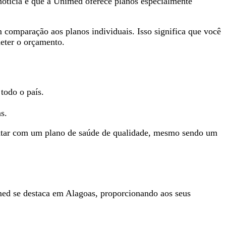
otícia é que a Unimed oferece planos especialmente
comparação aos planos individuais. Isso significa que você
meter o orçamento.
todo o país.
s.
ontar com um plano de saúde de qualidade, mesmo sendo um
imed se destaca em Alagoas, proporcionando aos seus