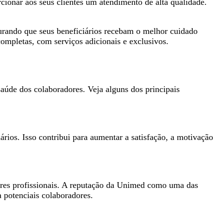
ionar aos seus clientes um atendimento de alta qualidade.
urando que seus beneficiários recebam o melhor cuidado
completas, com serviços adicionais e exclusivos.
úde dos colaboradores. Veja alguns dos principais
ios. Isso contribui para aumentar a satisfação, a motivação
res profissionais. A reputação da Unimed como uma das
a potenciais colaboradores.