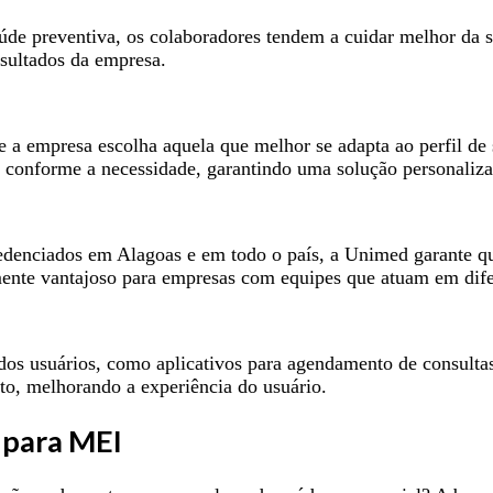
úde preventiva, os colaboradores tendem a cuidar melhor da 
esultados da empresa.
 a empresa escolha aquela que melhor se adapta ao perfil de 
ais conforme a necessidade, garantindo uma solução personaliz
redenciados em Alagoas e em todo o país, a Unimed garante qu
mente vantajoso para empresas com equipes que atuam em dife
dos usuários, como aplicativos para agendamento de consultas
to, melhorando a experiência do usuário.
 para MEI