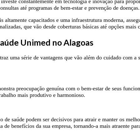
nveste constantemente em tecnologia e inovação para proporc
consultas até programas de bem-estar e prevenção de doenças.
s altamente capacitados e uma infraestrutura moderna, asseg
onalizadas, que vão desde coberturas básicas até opções mais 
 Saúde Unimed no Alagoas
raz uma série de vantagens que vão além do cuidado com a sa
nstra preocupação genuína com o bem-estar de seus funcionár
rabalho mais produtivo e harmonioso.
de saúde podem ser decisivos para atrair e manter os melho
ta de benefícios da sua empresa, tornando-a mais atraente par