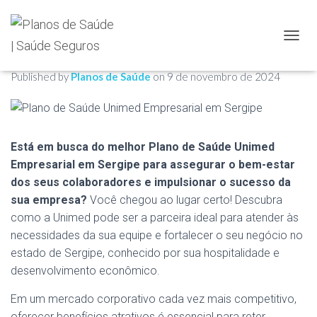
Plano de Saúde Unimed
TOGGL
Empresarial em Sergipe
Published by
Planos de Saúde
on
9 de novembro de 2024
Está em busca do melhor Plano de Saúde Unimed
Empresarial em Sergipe para assegurar o bem-estar
dos seus colaboradores e impulsionar o sucesso da
sua empresa?
Você chegou ao lugar certo! Descubra
como a Unimed pode ser a parceira ideal para atender às
necessidades da sua equipe e fortalecer o seu negócio no
estado de Sergipe, conhecido por sua hospitalidade e
desenvolvimento econômico.
Em um mercado corporativo cada vez mais competitivo,
oferecer benefícios atrativos é essencial para reter