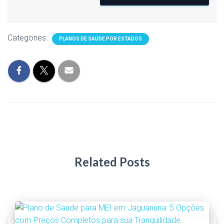
Categories:
PLANOS DE SAÚDE POR ESTADOS
Related Posts