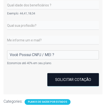
Exemplo: 44,41,18,04
Economize até 40% em seu plano.
SOLICITAR COTAÇÃO
Categories:
PLANOS DE SAÚDE POR ESTADOS