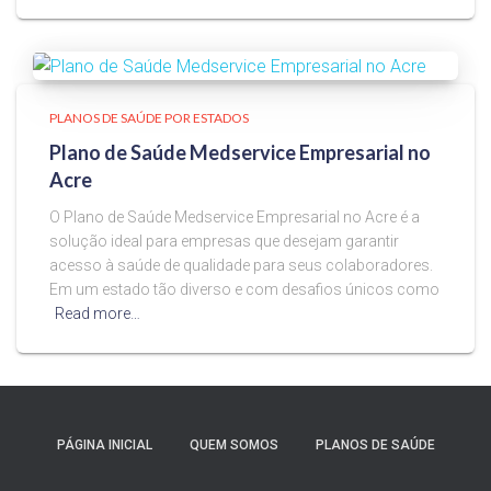
PLANOS DE SAÚDE POR ESTADOS
Plano de Saúde Medservice Empresarial no
Acre
O Plano de Saúde Medservice Empresarial no Acre é a
solução ideal para empresas que desejam garantir
acesso à saúde de qualidade para seus colaboradores.
Em um estado tão diverso e com desafios únicos como
Read more…
PÁGINA INICIAL
QUEM SOMOS
PLANOS DE SAÚDE