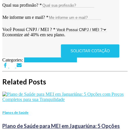
Qual sua profissão?
*
Me informe um e mail?
*
Você Possui CNPJ / MEI ?
*
Economize até 40% em seu plano.
SOLICITAR COTAÇÃO
Categories:
Planos de Saúde por Estados
Related Posts
Planos de Saúde
Plano de Saúde para MEI em Jaguariúna: 5 Opções