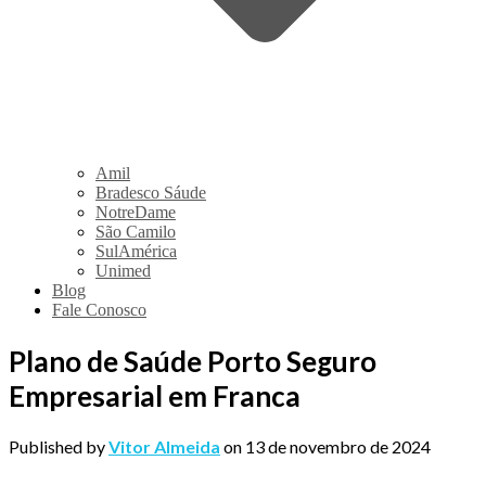
Amil
Bradesco Sáude
NotreDame
São Camilo
SulAmérica
Unimed
Blog
Fale Conosco
Plano de Saúde Porto Seguro
Empresarial em Franca
Published by
Vitor Almeida
on
13 de novembro de 2024