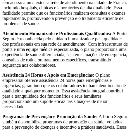
têm acesso a uma extensa rede de atendimento na cidade de Franca,
incluindo hospitais, clínicas e laboratórios de alta qualidade. Essa
facilidade permite que os funcionários realizem consultas e exames
rapidamente, promovendo a prevenção e o tratamento eficiente de
problemas de saúde.
Atendimento Humanizado e Profissionais Qualificados:
A Porto
Seguro é reconhecida pelo cuidado humanizado e pela qualidade
dos profissionais em sua rede de atendimento. Com infraestrutura de
ponta e uma equipe médica especializada, o plano proporciona uma
experiência de saúde diferenciada, seja em situações de emergência,
consultas de rotina ou tratamentos específicos, transmitindo
segurança aos colaboradores.
Assistência 24 Horas e Apoio em Emergências:
O plano
empresarial oferece assistência 24 horas para emergências e
urgências, garantindo que os colaboradores tenham atendimento de
qualidade a qualquer momento. Essa assistência integral contribui
para a tranquilidade dos funcionários e seus familiares,
proporcionando um suporte eficaz nas situações de maior
necessidade.
Programas de Prevenção e Promoção da Saúde:
A Porto Seguro
também disponibiliza programas de promoção da saúde, voltados
para a prevenção de doenças e incentivo a práticas saudáveis. Esses