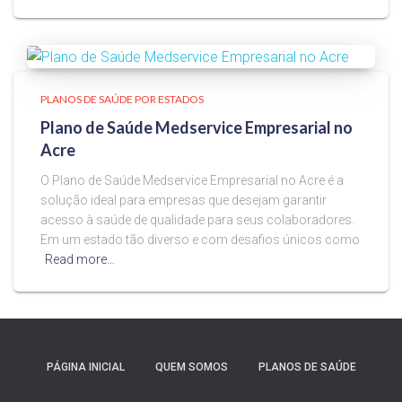
PLANOS DE SAÚDE POR ESTADOS
Plano de Saúde Medservice Empresarial no
Acre
O Plano de Saúde Medservice Empresarial no Acre é a
solução ideal para empresas que desejam garantir
acesso à saúde de qualidade para seus colaboradores.
Em um estado tão diverso e com desafios únicos como
Read more…
PÁGINA INICIAL
QUEM SOMOS
PLANOS DE SAÚDE