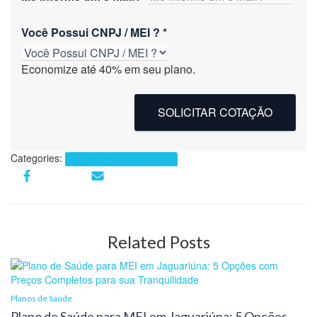
Você Possui CNPJ / MEI ?
*
Economize até 40% em seu plano.
SOLICITAR COTAÇÃO
Categories:
Planos de Saúde por Estados
Related Posts
Planos de Saúde
Plano de Saúde para MEI em Jaguariúna: 5 Opções