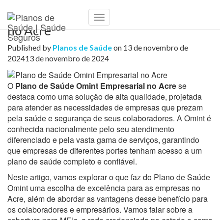
Plano de Saúde Omint Empresarial
Toggle
no Acre
Navigation
Published by
Planos de Saúde
on
13 de novembro de
2024
13 de novembro de 2024
O
Plano de Saúde Omint Empresarial no Acre
se
destaca como uma solução de alta qualidade, projetada
para atender as necessidades de empresas que prezam
pela saúde e segurança de seus colaboradores. A Omint é
conhecida nacionalmente pelo seu atendimento
diferenciado e pela vasta gama de serviços, garantindo
que empresas de diferentes portes tenham acesso a um
plano de saúde completo e confiável.
Neste artigo, vamos explorar o que faz do Plano de Saúde
Omint uma escolha de excelência para as empresas no
Acre, além de abordar as vantagens desse benefício para
os colaboradores e empresários. Vamos falar sobre a