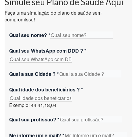
Simule seu Plano de Saúde Aqui
Faça uma simulação do plano de saúde sem
compromisso!
Qual seu nome?
*
Qual seu WhatsApp com DDD ?
*
Qual a sua Cidade ?
*
Qual idade dos beneficiários ?
*
Exemplo: 44,41,18,04
Qual sua profissão?
*
Me informe um e mail?
*