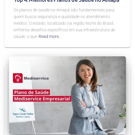
Os planos de saúde no Amapá são fundamentais para
quem busca segurança e qualidade no atendimento
médico. O estado, localizado na região Norte do Brasil,
enfrenta desafios específicos em sua infraestrutura de
saúde, o que
Read more…