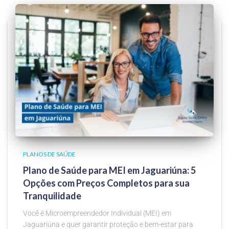
PLANOS DE SAÚDE
Plano de Saúde para MEI em Jaguariúna: 5
Opções com Preços Completos para sua
Tranquilidade
Você é Microempreendedor Individual (MEI) em
Jaguariúna e quer garantir proteção e bem-estar para