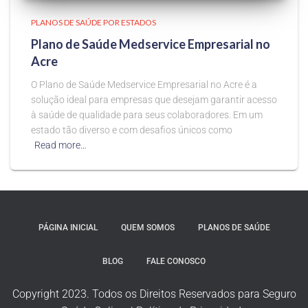
PLANOS DE SAÚDE POR ESTADOS
Plano de Saúde Medservice Empresarial no
Acre
O Plano de Saúde Medservice Empresarial no Acre é a
solução ideal para empresas que desejam garantir acesso
à saúde de qualidade para seus colaboradores. Em um
estado tão diverso e com desafios únicos como
Read more…
PÁGINA INICIAL
QUEM SOMOS
PLANOS DE SAÚDE
BLOG
FALE CONOSCO
Copyright 2023. Todos os Direitos Reservados para Seguro