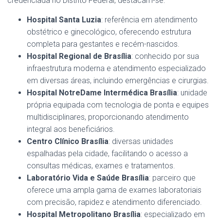
credenciada no Distrito Federal, destacam-se:
Hospital Santa Luzia
: referência em atendimento
obstétrico e ginecológico, oferecendo estrutura
completa para gestantes e recém-nascidos.
Hospital Regional de Brasília
: conhecido por sua
infraestrutura moderna e atendimento especializado
em diversas áreas, incluindo emergências e cirurgias.
Hospital NotreDame Intermédica Brasília
: unidade
própria equipada com tecnologia de ponta e equipes
multidisciplinares, proporcionando atendimento
integral aos beneficiários.
Centro Clínico Brasília
: diversas unidades
espalhadas pela cidade, facilitando o acesso a
consultas médicas, exames e tratamentos.
Laboratório Vida e Saúde Brasília
: parceiro que
oferece uma ampla gama de exames laboratoriais
com precisão, rapidez e atendimento diferenciado.
Hospital Metropolitano Brasília
: especializado em