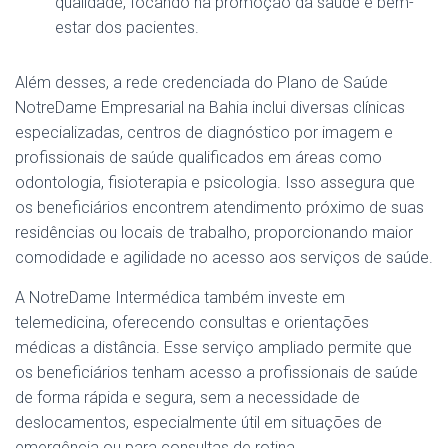
qualidade, focando na promoção da saúde e bem-
estar dos pacientes.
Além desses, a rede credenciada do Plano de Saúde
NotreDame Empresarial na Bahia inclui diversas clínicas
especializadas, centros de diagnóstico por imagem e
profissionais de saúde qualificados em áreas como
odontologia, fisioterapia e psicologia. Isso assegura que
os beneficiários encontrem atendimento próximo de suas
residências ou locais de trabalho, proporcionando maior
comodidade e agilidade no acesso aos serviços de saúde.
A NotreDame Intermédica também investe em
telemedicina, oferecendo consultas e orientações
médicas a distância. Esse serviço ampliado permite que
os beneficiários tenham acesso a profissionais de saúde
de forma rápida e segura, sem a necessidade de
deslocamentos, especialmente útil em situações de
emergência ou para consultas de rotina.