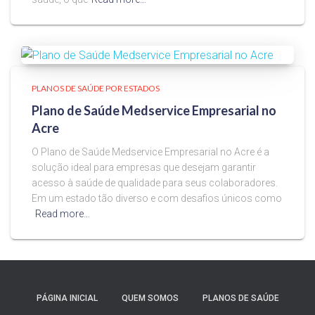
PLANOS DE SAÚDE POR ESTADOS
Plano de Saúde Medservice Empresarial no
Acre
O Plano de Saúde Medservice Empresarial no Acre é a
solução ideal para empresas que desejam garantir
acesso à saúde de qualidade para seus colaboradores.
Em um estado tão diverso e com desafios únicos como
Read more…
PÁGINA INICIAL
QUEM SOMOS
PLANOS DE SAÚDE