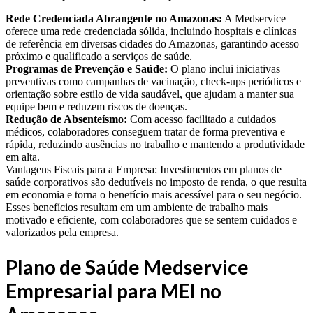
Rede Credenciada Abrangente no Amazonas:
A Medservice
oferece uma rede credenciada sólida, incluindo hospitais e clínicas
de referência em diversas cidades do Amazonas, garantindo acesso
próximo e qualificado a serviços de saúde.
Programas de Prevenção e Saúde:
O plano inclui iniciativas
preventivas como campanhas de vacinação, check-ups periódicos e
orientação sobre estilo de vida saudável, que ajudam a manter sua
equipe bem e reduzem riscos de doenças.
Redução de Absenteísmo:
Com acesso facilitado a cuidados
médicos, colaboradores conseguem tratar de forma preventiva e
rápida, reduzindo ausências no trabalho e mantendo a produtividade
em alta.
Vantagens Fiscais para a Empresa: Investimentos em planos de
saúde corporativos são dedutíveis no imposto de renda, o que resulta
em economia e torna o benefício mais acessível para o seu negócio.
Esses benefícios resultam em um ambiente de trabalho mais
motivado e eficiente, com colaboradores que se sentem cuidados e
valorizados pela empresa.
Plano de Saúde Medservice
Empresarial para MEI no