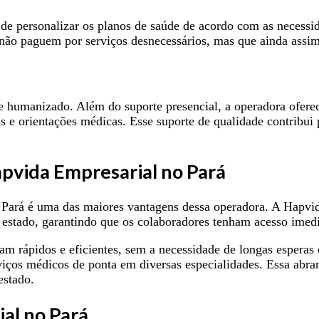
e de personalizar os planos de saúde de acordo com as necess
e não paguem por serviços desnecessários, mas que ainda assi
 humanizado. Além do suporte presencial, a operadora ofere
as e orientações médicas. Esse suporte de qualidade contribui 
pvida Empresarial no Pará
ará é uma das maiores vantagens dessa operadora. A Hapvida p
 estado, garantindo que os colaboradores tenham acesso imed
m rápidos e eficientes, sem a necessidade de longas esperas o
iços médicos de ponta em diversas especialidades. Essa abra
estado.
al no Pará