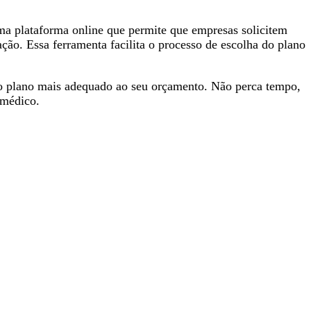
ma plataforma online que permite que empresas solicitem
ão. Essa ferramenta facilita o processo de escolha do plano
r o plano mais adequado ao seu orçamento. Não perca tempo,
 médico.