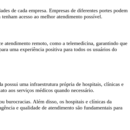
idades de cada empresa. Empresas de diferentes portes podem
m tenham acesso ao melhor atendimento possível.
ce atendimento remoto, como a telemedicina, garantindo que
para uma experiência positiva para todos os usuários do
ossui uma infraestrutura própria de hospitais, clínicas e
iato aos serviços médicos quando necessário.
u burocracias. Além disso, os hospitais e clínicas da
ngência e qualidade de atendimento são fundamentais para