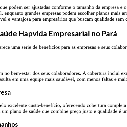
, que podem ser ajustadas conforme o tamanho da empresa e o 
l, enquanto grandes empresas podem escolher planos mais amp
vel e vantajosa para empresários que buscam qualidade sem
Saúde Hapvida Empresarial no Pará
ece uma série de benefícios para as empresas e seus colabora
e
 no bem-estar dos seus colaboradores. A cobertura inclui exa
sulta em uma equipe mais saudável, com menos faltas e maior
resa
lo excelente custo-benefício, oferecendo cobertura completa
m um plano de saúde que combine preço justo e qualidade é u
amanhos