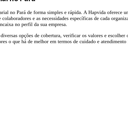
rial no Pará de forma simples e rápida. A Hapvida oferece u
olaboradores e as necessidades específicas de cada organizaç
ncaixa no perfil da sua empresa.
diversas opções de cobertura, verificar os valores e escolhe
ores o que há de melhor em termos de cuidado e atendimento