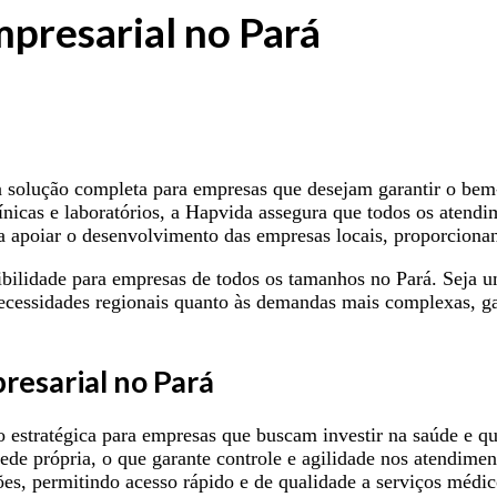
presarial no Pará
 solução completa para empresas que desejam garantir o bem
línicas e laboratórios, a Hapvida assegura que todos os aten
a apoiar o desenvolvimento das empresas locais, proporcionan
xibilidade para empresas de todos os tamanhos no Pará. Sej
necessidades regionais quanto às demandas mais complexas, ga
resarial no Pará
estratégica para empresas que buscam investir na saúde e qu
ede própria, o que garante controle e agilidade nos atendimen
iões, permitindo acesso rápido e de qualidade a serviços médic