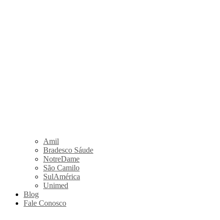
Amil
Bradesco Sáude
NotreDame
São Camilo
SulAmérica
Unimed
Blog
Fale Conosco