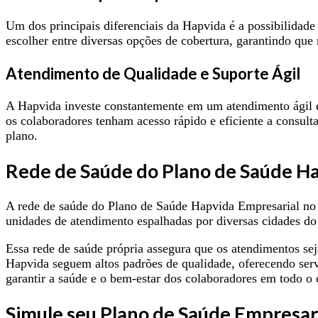
Um dos principais diferenciais da Hapvida é a possibilidad
escolher entre diversas opções de cobertura, garantindo qu
Atendimento de Qualidade e Suporte Ágil
A Hapvida investe constantemente em um atendimento ágil e
os colaboradores tenham acesso rápido e eficiente a consult
plano.
Rede de Saúde do Plano de Saúde Ha
A rede de saúde do Plano de Saúde Hapvida Empresarial no P
unidades de atendimento espalhadas por diversas cidades do
Essa rede de saúde própria assegura que os atendimentos seja
Hapvida seguem altos padrões de qualidade, oferecendo serv
garantir a saúde e o bem-estar dos colaboradores em todo o 
Simule seu Plano de Saúde Empresari