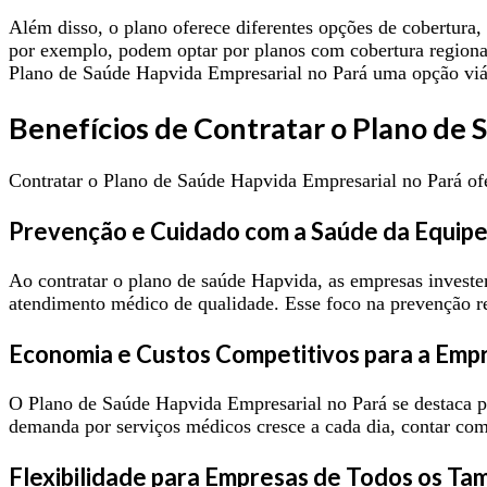
Além disso, o plano oferece diferentes opções de cobertura
por exemplo, podem optar por planos com cobertura regiona
Plano de Saúde Hapvida Empresarial no Pará uma opção viá
Benefícios de Contratar o Plano de 
Contratar o Plano de Saúde Hapvida Empresarial no Pará ofer
Prevenção e Cuidado com a Saúde da Equip
Ao contratar o plano de saúde Hapvida, as empresas investem
atendimento médico de qualidade. Esse foco na prevenção re
Economia e Custos Competitivos para a Emp
O Plano de Saúde Hapvida Empresarial no Pará se destaca pe
demanda por serviços médicos cresce a cada dia, contar co
Flexibilidade para Empresas de Todos os T