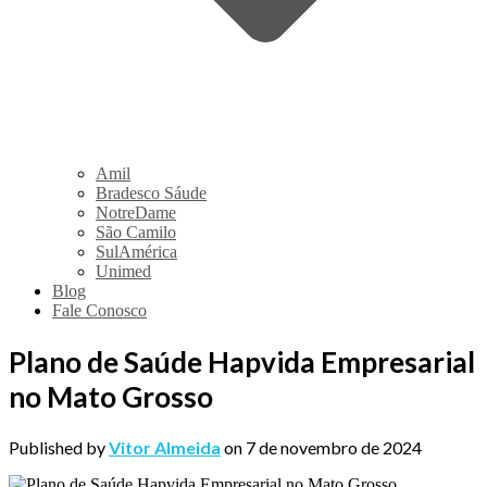
Amil
Bradesco Sáude
NotreDame
São Camilo
SulAmérica
Unimed
Blog
Fale Conosco
Plano de Saúde Hapvida Empresarial
no Mato Grosso
Published by
Vitor Almeida
on
7 de novembro de 2024