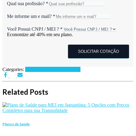
Qual sua profissão?
*
Me informe um e mail?
*
Você Possui CNPJ / MEI ?
*
Economize até 40% em seu plano.
SOLICITAR COTAÇÃO
Categories:
Planos de Saúde por Estados
Related Posts
Planos de Saúde