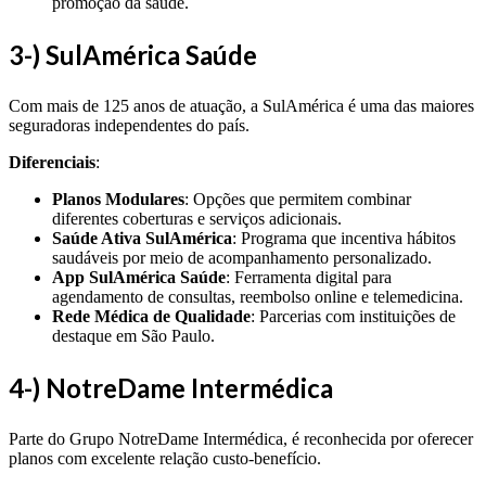
promoção da saúde.
3-) SulAmérica Saúde
Com mais de 125 anos de atuação, a SulAmérica é uma das maiores
seguradoras independentes do país.
Diferenciais
:
Planos Modulares
: Opções que permitem combinar
diferentes coberturas e serviços adicionais.
Saúde Ativa SulAmérica
: Programa que incentiva hábitos
saudáveis por meio de acompanhamento personalizado.
App SulAmérica Saúde
: Ferramenta digital para
agendamento de consultas, reembolso online e telemedicina.
Rede Médica de Qualidade
: Parcerias com instituições de
destaque em São Paulo.
4-) NotreDame Intermédica
Parte do Grupo NotreDame Intermédica, é reconhecida por oferecer
planos com excelente relação custo-benefício.