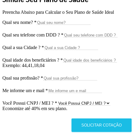
Preencha Abaixo para Calcular o Seu Plano de Saúde Ideal
Qual seu nome?
*
Qual seu telefone com DDD ?
*
Qual a sua Cidade ?
*
Qual idade dos beneficiários ?
*
Exemplo: 44,41,18,04
Qual sua profissão?
*
Me informe um e mail
*
Você Possui CNPJ / MEI ?
*
Economize até 40% em seu plano.
SOLICITAR COTAÇÃO