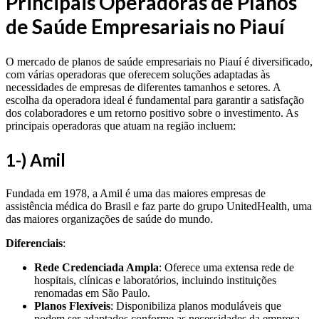
Principais Operadoras de Planos
de Saúde Empresariais no Piauí
O mercado de planos de saúde empresariais no Piauí é diversificado,
com várias operadoras que oferecem soluções adaptadas às
necessidades de empresas de diferentes tamanhos e setores. A
escolha da operadora ideal é fundamental para garantir a satisfação
dos colaboradores e um retorno positivo sobre o investimento. As
principais operadoras que atuam na região incluem:
1
-) Amil
Fundada em 1978, a Amil é uma das maiores empresas de
assistência médica do Brasil e faz parte do grupo UnitedHealth, uma
das maiores organizações de saúde do mundo.
Diferenciais
:
Rede Credenciada Ampla
: Oferece uma extensa rede de
hospitais, clínicas e laboratórios, incluindo instituições
renomadas em São Paulo.
Planos Flexíveis
: Disponibiliza planos moduláveis que
podem ser adaptados conforme as necessidades da empresa.