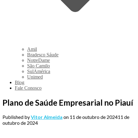
Amil
Bradesco Sáude
NotreDame
São Camilo
SulAmérica
Unimed
Blog
Fale Conosco
Plano de Saúde Empresarial no Piauí
Published by
Vitor Almeida
on
11 de outubro de 2024
11 de
outubro de 2024