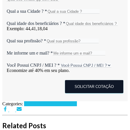
Qual a sua Cidade ?
*
Qual idade dos beneficiários ?
*
Exemplo: 44,41,18,04
Qual sua profissão?
*
Me informe um e mail?
*
Você Possui CNPJ / MEI ?
*
Economize até 40% em seu plano.
SOLICITAR COTAÇÃO
Categories:
Planos de Saúde por Estados
Related Posts