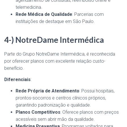
agendamento de consultas, reembolso online e
telemedicina.
Rede Médica de Qualidade
: Parcerias com
instituições de destaque em São Paulo.
4-) NotreDame Intermédica
Parte do Grupo NotreDame Intermédica, é reconhecida
por oferecer planos com excelente relação custo-
benefício.
Diferenciais
:
Rede Própria de Atendimento
: Possui hospitais,
prontos-socorros e centros clínicos próprios,
garantindo padronização e qualidade.
Planos Competitivos
: Oferece planos com preços
acessíveis sem abrir mão da qualidade.
Medicina Preventiva
: Programas voltados para